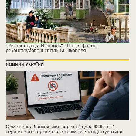
"Реконструкція Нікополь" - Цікаві факти і
реконструйовані світлини Нікополя
НОВИНИ УКРАЇНИ
Обмеження банківських переказів для ФОП з 14
серпня: кого торкнеться, які ліміти, як підготуватися