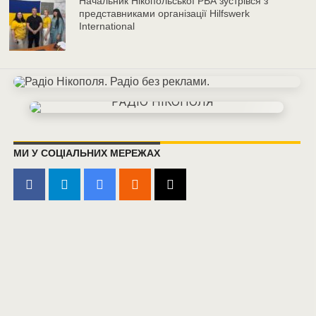
Начальник Нікопольської РВА зустрівся з
представниками організації Hilfswerk
International
МИ У СОЦІАЛЬНИХ МЕРЕЖАХ