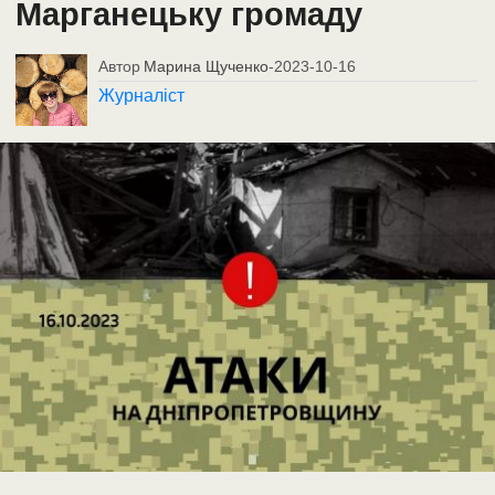
Марганецьку громаду
Автор
Марина Щученко
-
2023-10-16
Журналіст