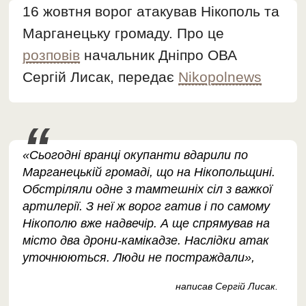
16 жовтня ворог атакував Нікополь та
Марганецьку громаду. Про це
розповів
начальник Дніпро ОВА
Сергій Лисак, передає
Nikopolnews
«Сьогодні вранці окупанти вдарили по
Марганецькій громаді, що на Нікопольщині.
Обстріляли одне з тамтешніх сіл з важкої
артилерії. З неї ж ворог гатив і по самому
Нікополю вже надвечір. А ще спрямував на
місто два дрони-камікадзе. Наслідки атак
уточнюються. Люди не постраждали»,
написав Сергій Лисак.