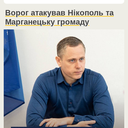
Ворог атакував Нікополь та
Марганецьку громаду