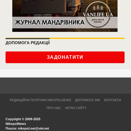
ДОПОМОГА РЕДАКЦІЇ
ЗАДОНАТИТИ
РЕДАКЦІЙНА ПОЛІТИКА NIKOPOLNEWS
ДОПОМОГА ЗМІ
КОНТАКТИ
ПРО НАС
МІТКИ САЙТУ
Copyright © 2009-2025
NikopolNews
Пошта: nikopol.net@ukr.net