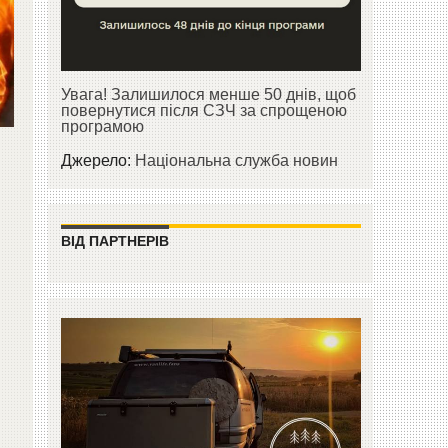
Увага! Залишилося менше 50 днів, щоб
повернутися після СЗЧ за спрощеною
програмою
Джерело:
Національна служба новин
ВІД ПАРТНЕРІВ