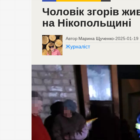
Чоловік згорів ж
на Нікопольщині
Автор
Марина Щученко
-
2025-01-19
Журналіст