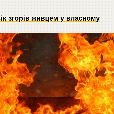
ік згорів живцем у власному