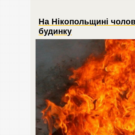
На Нікопольщині чолов
будинку