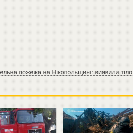
ельна пожежа на Нікопольщині: виявили тіло