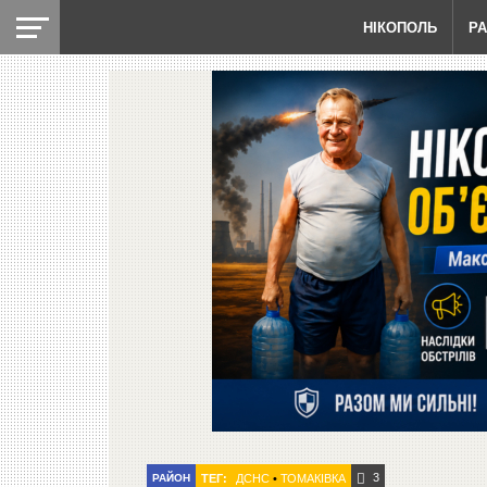
НІКОПОЛЬ
Р
3
РАЙОН
ТЕГ:
ДСНС
•
ТОМАКІВКА