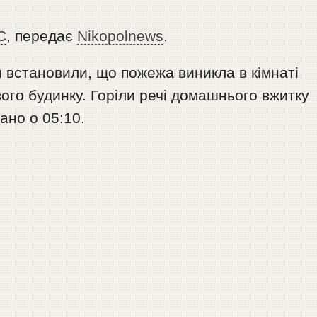
С
, передає
Nikopolnews
.
 встановили, що пожежа виникла в кімнаті
ого будинку. Горіли речі домашнього вжитку
вано о 05:10.