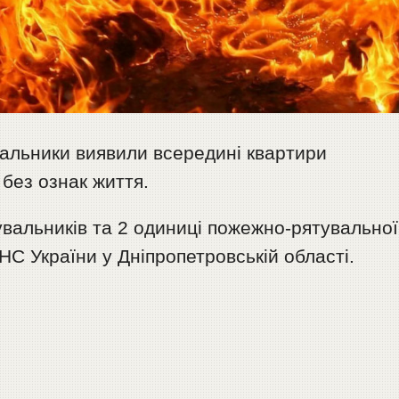
увальники виявили всередині квартири
 без ознак життя.
увальників та 2 одиниці пожежно-рятувальної
НС України у Дніпропетровській області.