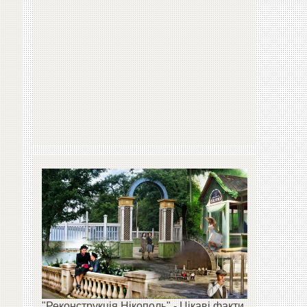
"Реконструкція Нікополь" - Цікаві факти