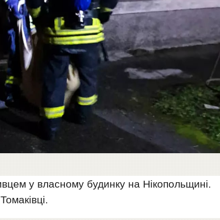
живцем у власному будинку на Нікопольщині.
Томаківці.