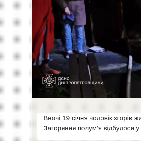
Вночі 19 січня чоловік згорів 
Загоряння полум’я відбулося у 