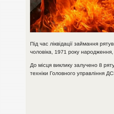
Під час ліквідації займання рят
чоловіка, 1971 року народження,
До місця виклику залучено 8 рят
техніки Головного управління ДС