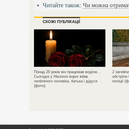
Читайте також:
Чи можна отримат
СХОЖІ ПУБЛІКАЦІЇ
Понад 20 років він працював водієм…
2 загибли
Сьогодні у Нікополі ворог вбив
обстріли 
люблячого чоловіка, батька і дідуся
поліції (
(фото)