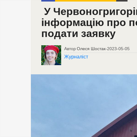
У Червоногригорі
інформацію про п
подати заявку
Автор
Олеся Шостак
-
2023-05-05
Журналіст