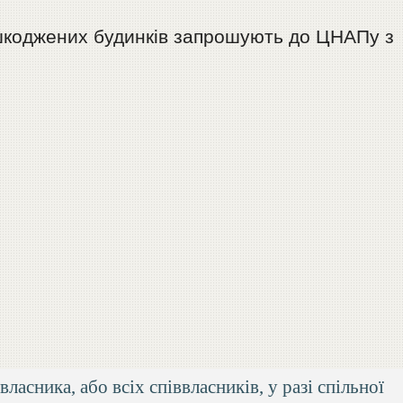
ошкоджених будинків запрошують до ЦНАПу з
ласника, або всіх співвласників, у разі спільної