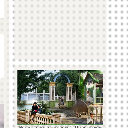
"Реконструкція Нікополь" - Цікаві факти