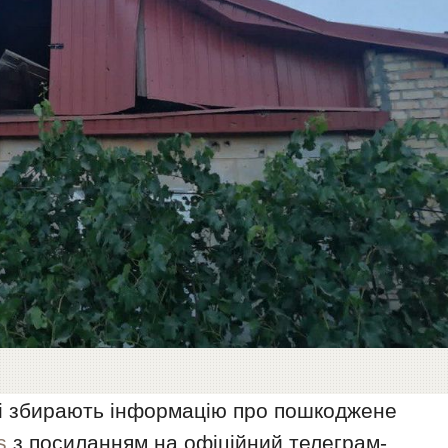
ді збирають інформацію про пошкоджене
s
з посиланням на офіційний телеграм-