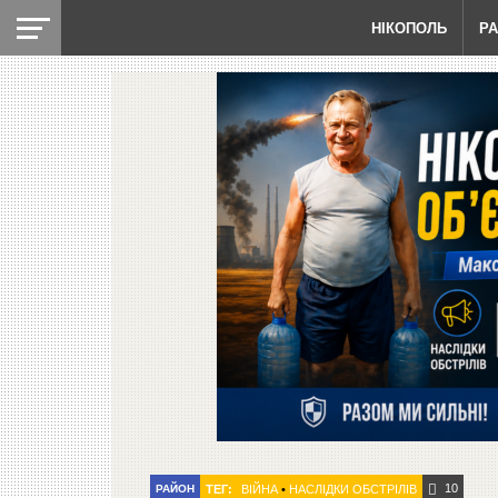
НІКОПОЛЬ
Р
10
РАЙОН
ТЕГ:
ВІЙНА
•
НАСЛІДКИ ОБСТРІЛІВ