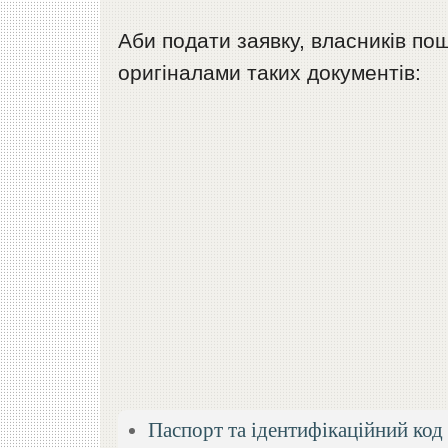
Аби подати заявку, власників п
оригіналами таких документів:
Паспорт та ідентифікаційний код в