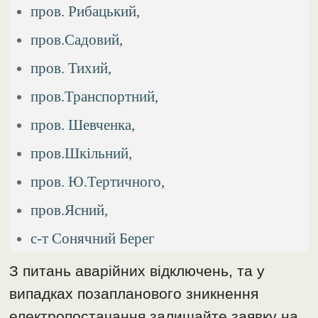
пров. Рибацький,
пров.Садовий,
пров. Тихий,
пров.Транспортний,
пров. Шевченка,
пров.Шкільний,
пров. Ю.Тертичного,
пров.Ясний,
с-т Сонячний Берег
З питань аварійних відключень, та у
випадках позапланового зникнення
електропостачання залишайте заявку на