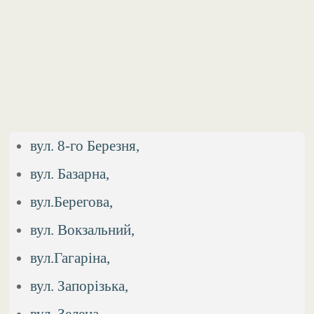
вул. 8-го Березня,
вул. Базарна,
вул.Берегова,
вул. Вокзальний,
вул.Гагаріна,
вул. Запорізька,
вул. Зелена,