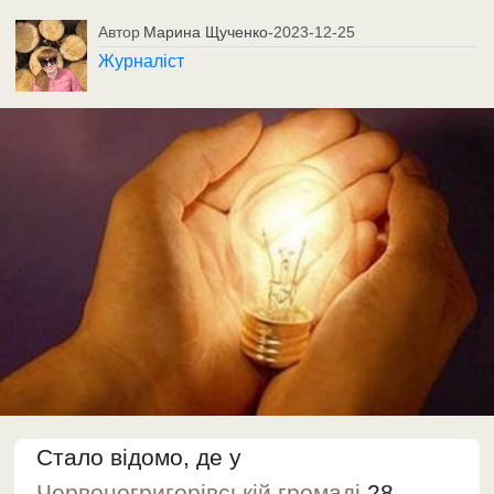
Автор
Марина Щученко
-
2023-12-25
Журналіст
Стало відомо, де у
Червоногригорівській громаді
28