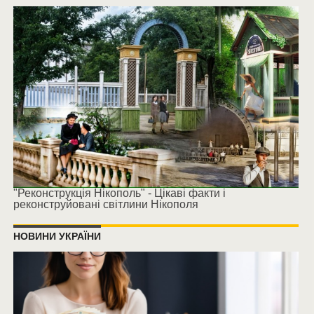
"Реконструкція Нікополь" - Цікаві факти і
реконструйовані світлини Нікополя
НОВИНИ УКРАЇНИ