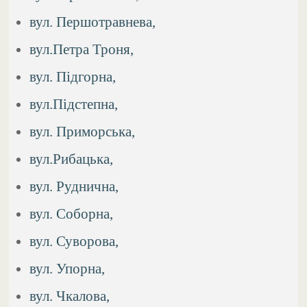
вул. Першотравнева,
вул.Петра Троня,
вул. Підгорна,
вул.Підстепна,
вул. Приморська,
вул.Рибацька,
вул. Руднична,
вул. Соборна,
вул. Суворова,
вул. Упорна,
вул. Чкалова,