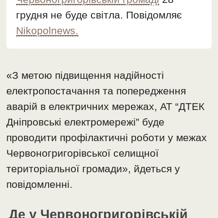
грудня не буде світла. Повідомляє
Nikopolnews.
«З метою підвищення надійності
електропостачання та попередження
аварій в електричних мережах, АТ “ДТЕК
Дніпровські електромережі” буде
проводити профілактичні роботи у межах
Чepвoнoгpигopівської селищної
територіальної громади», йдеться у
повідомленні.
Де у Червоногригорівській