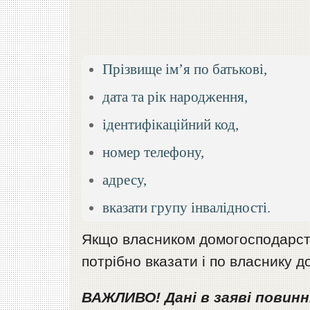
Прізвище ім’я по батькові,
дата та рік народження,
ідентифікаційний код,
номер телефону,
адресу,
вказати групу інвалідності.
Якщо власником домогосподарств
потрібно вказати і по власнику 
ВАЖЛИВО! Дані в заяві повинн