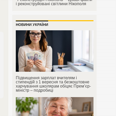
і реконструйовані світлини Нікополя
НОВИНИ УКРАЇНИ
Підвищення зарплат вчителям і
стипендій з 1 вересня та безкоштовне
харчування школярам обіцяє Прем’єр-
міністр – подробиці