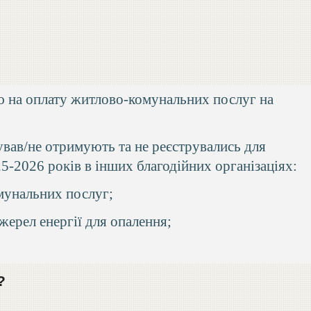
 на оплату житлово-комунальних послуг на
ував/не отримують та не реєструвались для
5-2026 років в інших благодійних організаціях:
мунальних послуг;
ерел енергії для опалення;
?