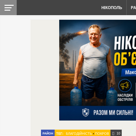
НІКОПОЛЬ
Р
10
РАЙОН
ТЕГ:
БЛАГОДІЙНІСТЬ
•
ПОКРОВ