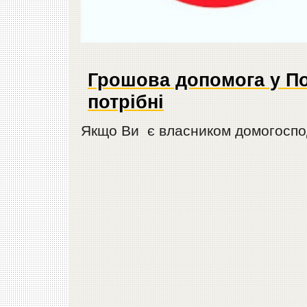
Грошова допомога у По
потрібні
Якщо Ви є власником домогоспод