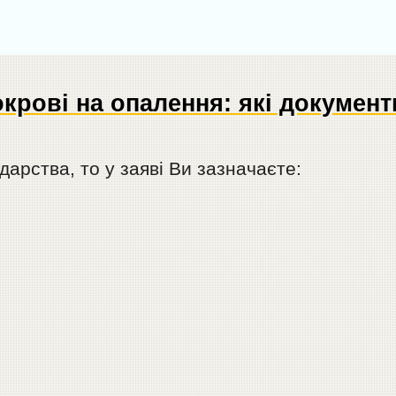
крові на опалення: які документ
арства, то у заяві Ви зазначаєте: