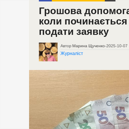
Грошова допомога
коли починається 
подати заявку
Автор
Марина Щученко
-
2025-10-07
Журналіст