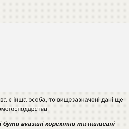
а є інша особа, то вищезазначені дані ще
домогосподарства.
і бути вказані коректно та написані