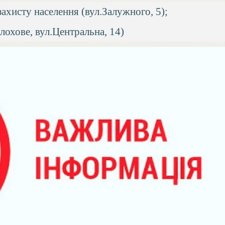
захисту населення (вул.Залужного, 5);
охове, вул.Центральна, 14)