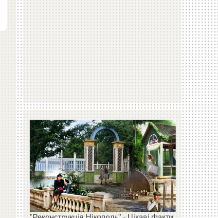
"Реконструкція Нікополь" - Цікаві факти