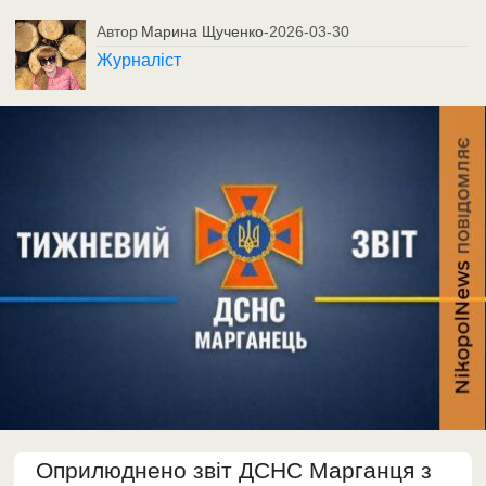
Автор
Марина Щученко
-
2026-03-30
Журналіст
Оприлюднено звіт ДСНС Марганця з