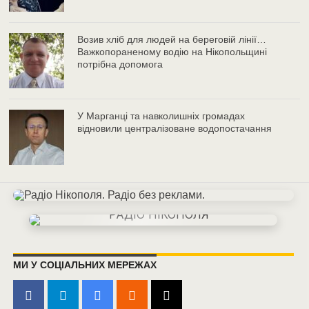
Возив хліб для людей на береговій лінії…
Важкопораненому водію на Нікопольщині
потрібна допомога
У Марганці та навколишніх громадах
відновили централізоване водопостачання
МИ У СОЦІАЛЬНИХ МЕРЕЖАХ