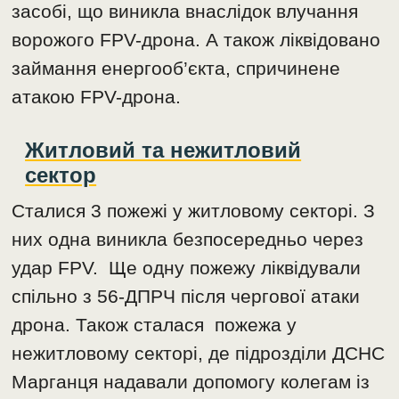
засобі, що виникла внаслідок влучання
ворожого FPV-дрона. А також ліквідовано
займання енергооб’єкта, спричинене
атакою FPV-дрона.
Житловий та нежитловий
сектор
Сталися 3 пожежі у житловому секторі. З
них одна виникла безпосередньо через
удар FPV. Ще одну пожежу ліквідували
спільно з 56-ДПРЧ після чергової атаки
дрона. Також сталася пожежа у
нежитловому секторі, де підрозділи ДСНС
Марганця надавали допомогу колегам із