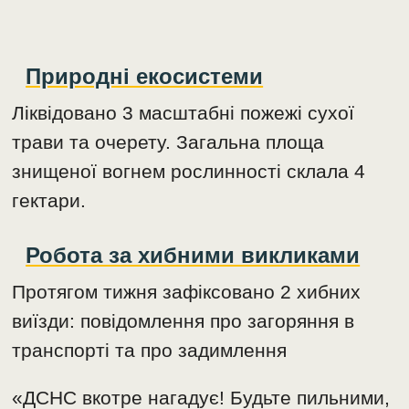
Природні екосистеми
Ліквідовано 3 масштабні пожежі сухої
трави та очерету. Загальна площа
знищеної вогнем рослинності склала 4
гектари.
Робота за хибними викликами
Протягом тижня зафіксовано 2 хибних
виїзди: повідомлення про загоряння в
транспорті та про задимлення
«ДСНС вкотре нагадує! Будьте пильними,