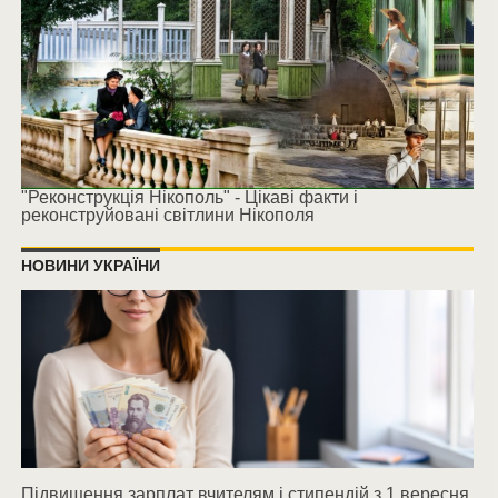
"Реконструкція Нікополь" - Цікаві факти і
реконструйовані світлини Нікополя
НОВИНИ УКРАЇНИ
Підвищення зарплат вчителям і стипендій з 1 вересня