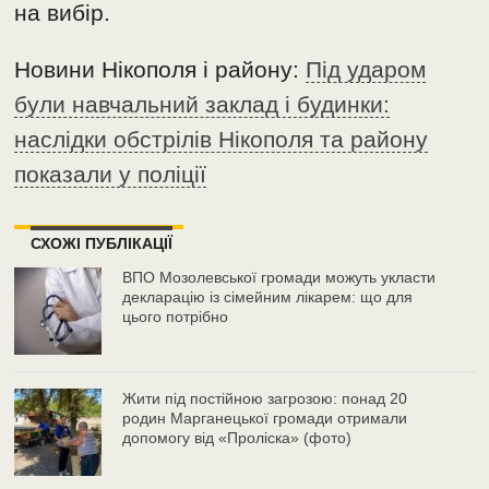
на вибір.
Новини Нікополя і району:
Під ударом
були навчальний заклад і будинки:
наслідки обстрілів Нікополя та району
показали у поліції
СХОЖІ ПУБЛІКАЦІЇ
ВПО Мозолевської громади можуть укласти
декларацію із сімейним лікарем: що для
цього потрібно
Жити під постійною загрозою: понад 20
родин Марганецької громади отримали
допомогу від «Проліска» (фото)