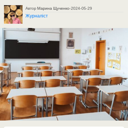
Автор
Марина Щученко
-
2024-05-29
Журналіст