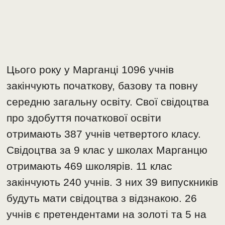
Цього року у Марганці 1096 учнів
закінчують початкову, базову та повну
середню загальну освіту. Свої свідоцтва
про здобуття початкової освіти
отримають 387 учнів четвертого класу.
Свідоцтва за 9 клас у школах Марганцю
отримають 469 школярів. 11 клас
закінчують 240 учнів. З них 39 випускників
будуть мати свідоцтва з відзнакою. 26
учнів є претендентами на золоті та 5 на