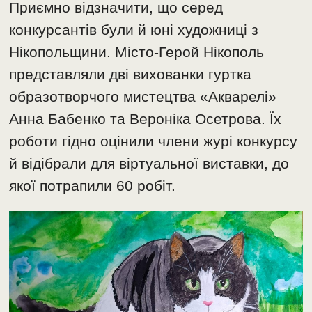
Приємно відзначити, що серед
конкурсантів були й юні художниці з
Нікопольщини. Місто-Герой Нікополь
представляли дві вихованки гуртка
образотворчого мистецтва «Акварелі»
Анна Бабенко та Вероніка Осетрова. Їх
роботи гідно оцінили члени журі конкурсу
й відібрали для віртуальної виставки, до
якої потрапили 60 робіт.