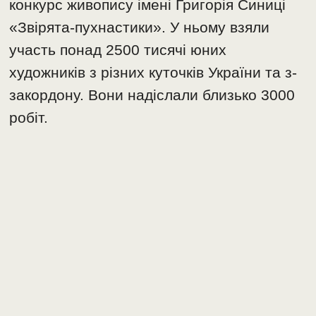
конкурс живопису імені Григорія Синиці
«Звірята-пухнастики». У ньому взяли
участь понад 2500 тисячі юних
художників з різних куточків України та з-
закордону. Вони надіслали близько 3000
робіт.