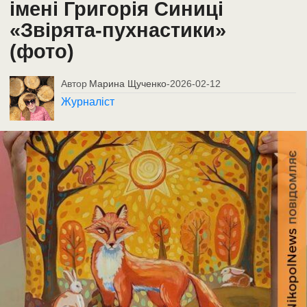
імені Григорія Синиці
«Звірята-пухнастики»
(фото)
Автор
Марина Щученко
-
2026-02-12
Журналіст