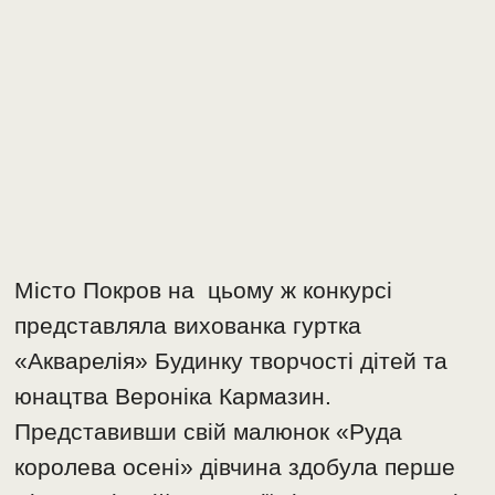
Місто Покров на цьому ж конкурсі
представляла вихованка гуртка
«Акварелія» Будинку творчості дітей та
юнацтва Вероніка Кармазин.
Представивши свій малюнок «Руда
королева осені» дівчина здобула перше