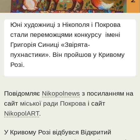
Юні художниці з Нікополя і Покрова
стали переможцями конкурсу імені
Григорія Синиці «Звірята-
пухнастики». Він пройшов у Кривому
Розі.
Повідомляє
Nikopolnews
з посиланням на
сайт
міської ради Покрова
і сайт
NikopolART
.
У Кривому Розі відбувся Відкритий