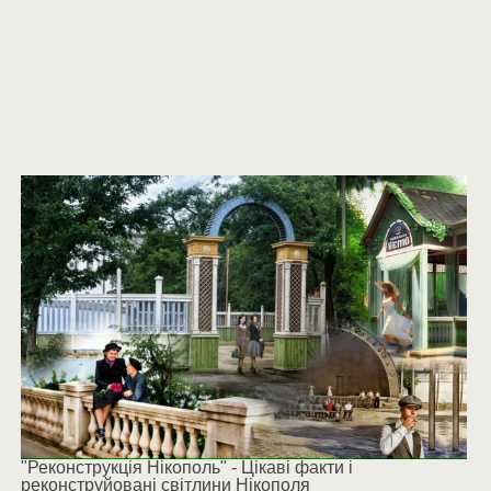
"Реконструкція Нікополь" - Цікаві факти і
реконструйовані світлини Нікополя