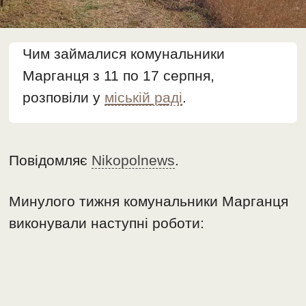
Чим займалися комунальники
Марганця з 11 по 17 серпня,
розповіли у
міській раді
.
Повідомляє
Nikopolnews
.
Минулого тижня комунальники Марганця
виконували наступні роботи: