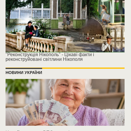
"Реконструкція Нікополь" - Цікаві факти і
реконструйовані світлини Нікополя
НОВИНИ УКРАЇНИ