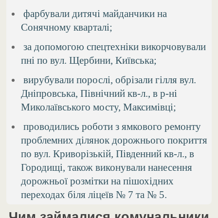
фарбували дитячі майданчики на
Сонячному кварталі;
за допомогою спецтехніки викорчовували
пні по вул. Щербини, Київська;
вирубували порослі, обрізали гілля вул.
Дніпровська, Північний кв-л., в р-ні
Миколаївського мосту, Максимівці;
проводились роботи з ямкового ремонту
проблемних ділянок дорожнього покриття
по вул. Криворізькій, Південний кв-л., в
Городищі, також виконували нанесення
дорожньої розмітки на пішохідних
переходах біля ліцеїв № 7 та № 5.
Чим займалися комунальники