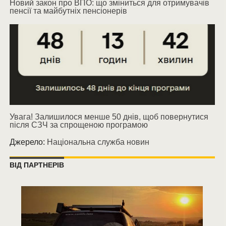
Новий закон про ВПО: що зміниться для отримувачів
пенсії та майбутніх пенсіонерів
Увага! Залишилося менше 50 днів, щоб повернутися
після СЗЧ за спрощеною програмою
Джерело:
Національна служба новин
ВІД ПАРТНЕРІВ