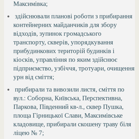
Максимівка;
здійснювали планові роботи з прибирання
контейнерних майданчиків для збору
відходів, зупинок громадського
транспорту, скверів, упорядкування
прибудинкових територій будинків і
кіосків, управління по яким здійснює
підприємство, узбіччя, тротуари, очищення
урн від сміття;
прибирали та вивозили листя, сміття по
вул.: Соборна, Київська, Перспективна,
Паркова, Південний кв-л., сквер Пушка,
площа Гірницької Слави, Максимівське
кладовище, прибирали скошену траву біля
ліцею № 7;