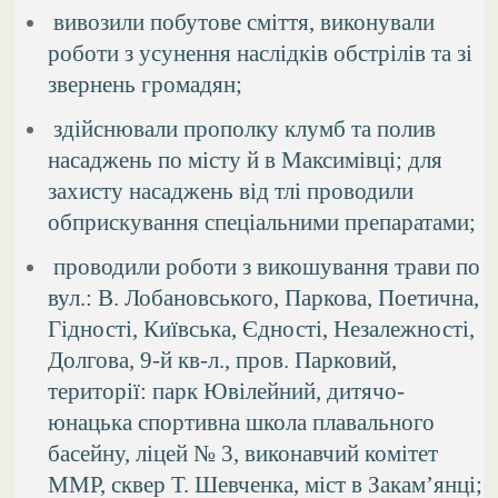
вивозили побутове сміття, виконували
роботи з усунення наслідків обстрілів та зі
звернень громадян;
здійснювали прополку клумб та полив
насаджень по місту й в Максимівці; для
захисту насаджень від тлі проводили
обприскування спеціальними препаратами;
проводили роботи з викошування трави по
вул.: В. Лобановського, Паркова, Поетична,
Гідності, Київська, Єдності, Незалежності,
Долгова, 9-й кв-л., пров. Парковий,
території: парк Ювілейний, дитячо-
юнацька спортивна школа плавального
басейну, ліцей № 3, виконавчий комітет
ММР, сквер Т. Шевченка, міст в Закам’янці;