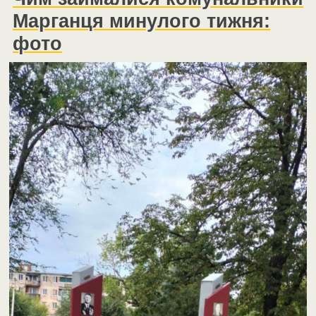
Марганця минулого тижня:
фото