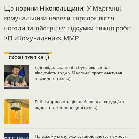
Ще новини Нікопольщини:
У Марганці
комунальники навели порядок після
негоди та обстрілів: підсумки тижня робіт
КП «Комунальник» ММР
СХОЖІ ПУБЛІКАЦІЇ
Відповідальна особа буде звільнена:
відсутність води у Марганці прокоментував
президент (відео)
Роботи тривають цілодобово: яка ситуація з
водою на Нікопольщині (відео)
По всьому місту вже встановлюються ємності