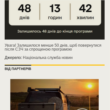
Увага! Залишилося менше 50 днів, щоб повернутися
після СЗЧ за спрощеною програмою
Джерело:
Національна служба новин
ВІД ПАРТНЕРІВ