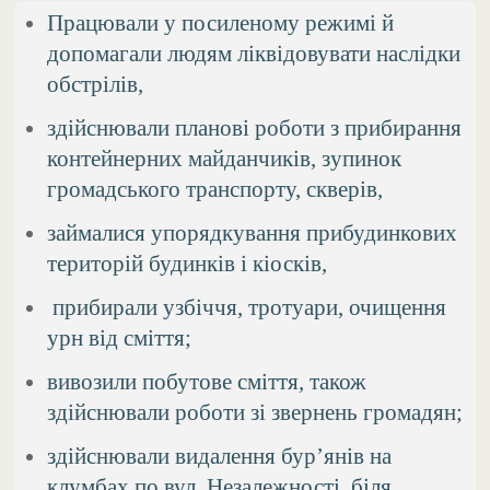
Працювали у посиленому режимі й
допомагали людям ліквідовувати наслідки
обстрілів,
здійснювали планові роботи з прибирання
контейнерних майданчиків, зупинок
громадського транспорту, скверів,
займалися упорядкування прибудинкових
територій будинків і кіосків,
прибирали узбіччя, тротуари, очищення
урн від сміття;
вивозили побутове сміття, також
здійснювали роботи зі звернень громадян;
здійснювали видалення бур’янів на
клумбах по вул. Незалежності, біля