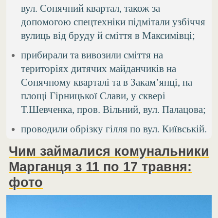
вул. Сонячний квартал, також за
допомогою спецтехніки підмітали узбіччя
вулиць від бруду й сміття в Максимівці;
прибирали та вивозили сміття на
територіях дитячих майданчиків на
Сонячному кварталі та в Закам’янці, на
площі Гірницької Слави, у сквері
Т.Шевченка, пров. Вільний, вул. Палацова;
проводили обрізку гілля по вул. Київській.
Чим займалися комунальники
Марганця з 11 по 17 травня:
фото