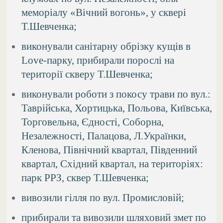
меморіалу «Вічний вогонь», у сквері
Т.Шевченка;
виконували санітарну обрізку кущів в
Love-парку, прибирали порослі на
території скверу Т.Шевченка;
виконували роботи з покосу трави по вул.:
Таврійська, Хортицька, Польова, Київська,
Торговельна, Єдності, Соборна,
Незалежності, Палацова, Л.Українки,
Кленова, Північний квартал, Південний
квартал, Східний квартал, на територіях:
парк РРЗ, сквер Т.Шевченка;
вивозили гілля по вул. Промисловій;
прибирали та вивозили шляховий змет по