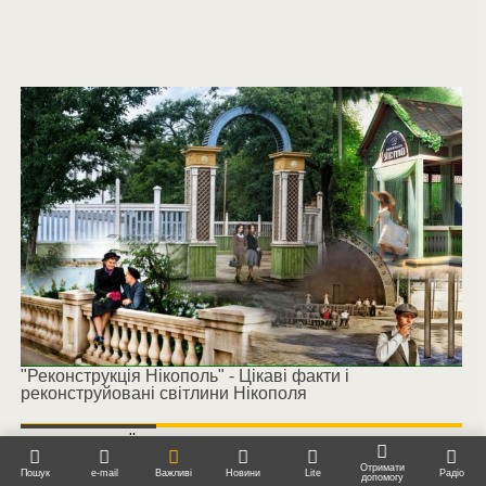
"Реконструкція Нікополь" - Цікаві факти і
реконструйовані світлини Нікополя
НОВИНИ УКРАЇНИ