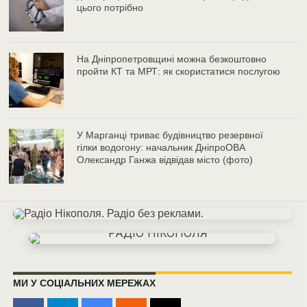
цього потрібно
На Дніпропетровщині можна безкоштовно
пройти КТ та МРТ: як скористатися послугою
У Марганці триває будівництво резервної
гілки водогону: начальник ДніпроОВА
Олександр Ганжа відвідав місто (фото)
МИ У СОЦІАЛЬНИХ МЕРЕЖАХ