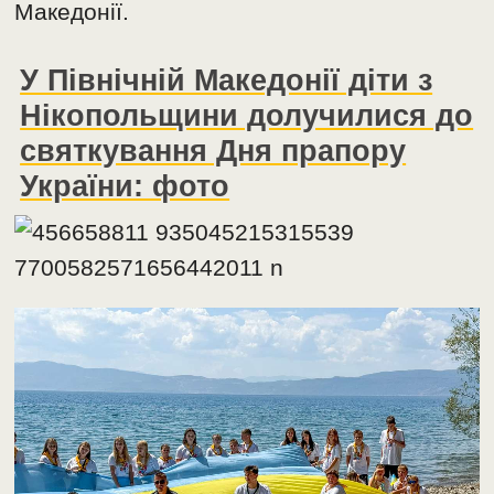
Македонії.
У Північній Македонії діти з
Нікопольщини долучилися до
святкування Дня прапору
України: фото