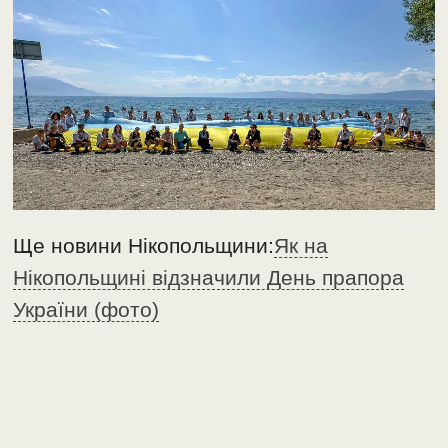
Ще новини Нікопольщини:
Як на
Нікопольщині відзначили День прапора
України (фото)