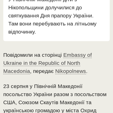
Нікопольщини долучилися до
святкування Дня прапору України.
Там вони перебувають на літньому
відпочинку.
Повідомили на сторінці
Embassy of
Ukraine in the Republic of North
Macedonia
, передає
Nikopolnews
.
23 серпня у Північній Македонії
посольство України разом з посольством
США, Союзом Скаутів Македонії та
українською громадою у міста Охрид