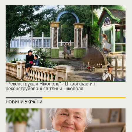
"Реконструкція Нікополь" - Цікаві факти і
реконструйовані світлини Нікополя
НОВИНИ УКРАЇНИ