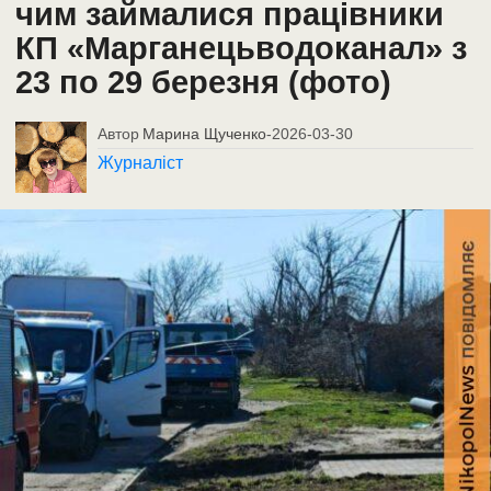
чим займалися працівники
КП «Марганецьводоканал» з
23 по 29 березня (фото)
Автор
Марина Щученко
-
2026-03-30
Журналіст