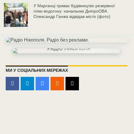
У Марганці триває будівництво резервної
гілки водогону: начальник ДніпроОВА
Олександр Ганжа відвідав місто (фото)
МИ У СОЦІАЛЬНИХ МЕРЕЖАХ