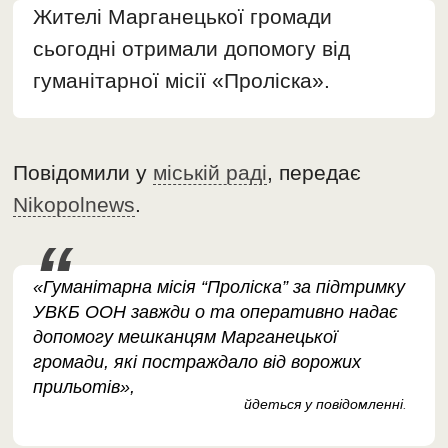
Жителі Марганецької громади
сьогодні отримали допомогу від
гуманітарної місії «Проліска».
Повідомили у
міській раді
, передає
Nikopolnews
.
«Гуманітарна місія “Проліска” за підтримку
УВКБ ООН завжди о та оперативно надає
допомогу мешканцям Марганецької
громади, які постраждало від ворожих
прильотів»,
йдеться у повідомленні
.