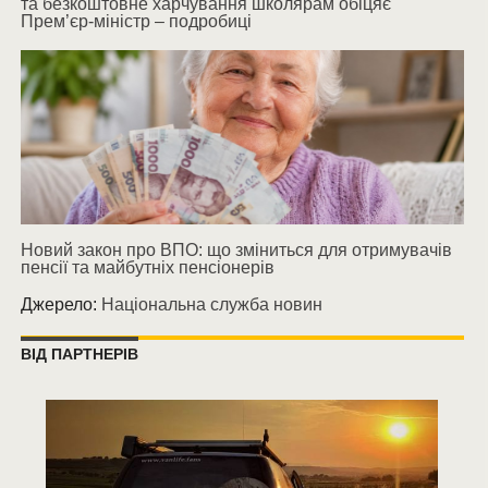
та безкоштовне харчування школярам обіцяє
Прем’єр-міністр – подробиці
Новий закон про ВПО: що зміниться для отримувачів
пенсії та майбутніх пенсіонерів
Джерело:
Національна служба новин
ВІД ПАРТНЕРІВ