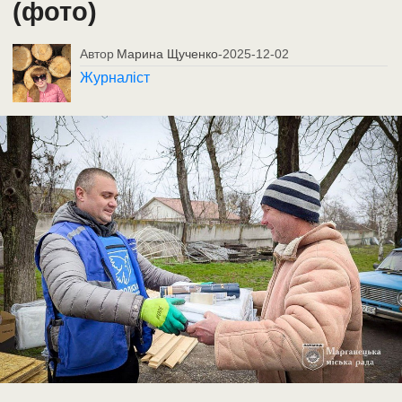
(фото)
Автор
Марина Щученко
-
2025-12-02
Журналіст