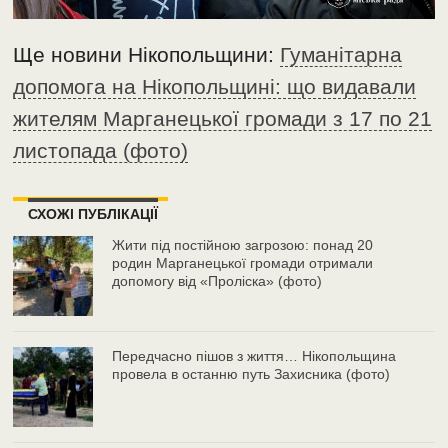
Ще новини Нікопольщини:
Гуманітарна
допомога на Нікопольщині: що видавали
жителям Марганецької громади з 17 по 21
листопада (фото)
СХОЖІ ПУБЛІКАЦІЇ
Жити під постійною загрозою: понад 20
родин Марганецької громади отримали
допомогу від «Проліска» (фото)
Передчасно пішов з життя… Нікопольщина
провела в останню путь Захисника (фото)