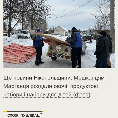
Ще новини Нікопольщини:
Мешканцям
Марганця роздали овочі, продуктові
набори і набори для дітей (фото)
СХОЖІ ПУБЛІКАЦІЇ