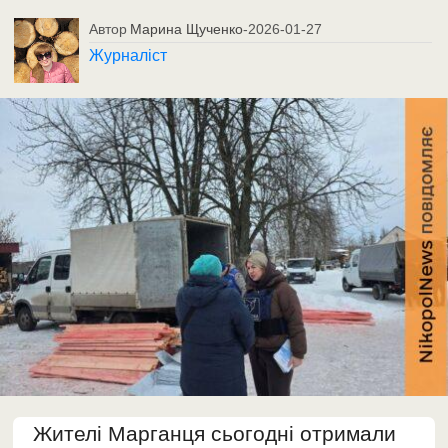
Автор
Марина Щученко
-
2026-01-27
Журналіст
Жителі Марганця сьогодні отримали