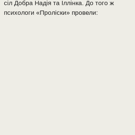
сіл Добра Надія та Іллінка. До того ж
психологи «Проліски» провели: