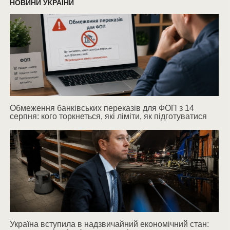
НОВИНИ УКРАЇНИ
Обмеження банківських переказів для ФОП з 14
серпня: кого торкнеться, які ліміти, як підготуватися
Україна вступила в надзвичайний економічний стан: