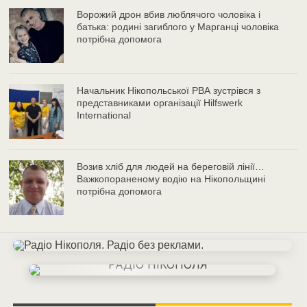
Ворожий дрон вбив люблячого чоловіка і
батька: родині загиблого у Марганці чоловіка
потрібна допомога
Начальник Нікопольської РВА зустрівся з
представниками організації Hilfswerk
International
Возив хліб для людей на береговій лінії…
Важкопораненому водію на Нікопольщині
потрібна допомога