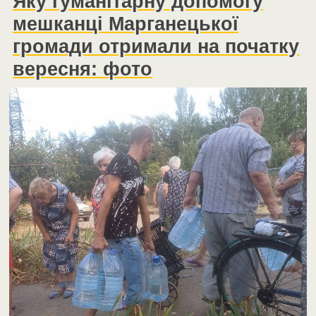
Яку гуманітарну допомогу
мешканці Марганецької
громади отримали на початку
вересня: фото