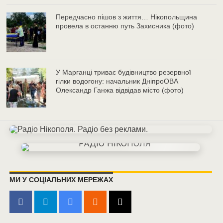
Передчасно пішов з життя… Нікопольщина
провела в останню путь Захисника (фото)
У Марганці триває будівництво резервної
гілки водогону: начальник ДніпроОВА
Олександр Ганжа відвідав місто (фото)
МИ У СОЦІАЛЬНИХ МЕРЕЖАХ