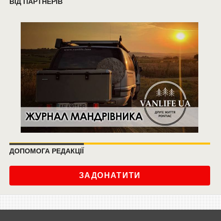
ВІД ПАРТНЕРІВ
ДОПОМОГА РЕДАКЦІЇ
ЗАДОНАТИТИ