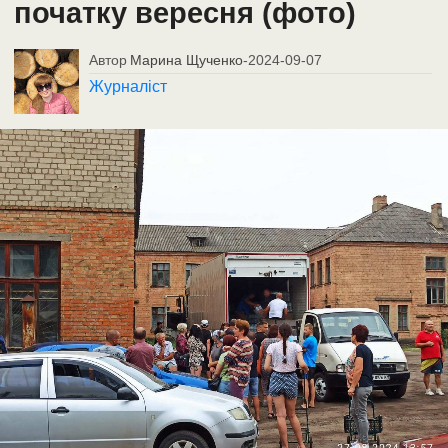
початку вересня (фото)
Автор
Марина Щученко
-
2024-09-07
Журналіст