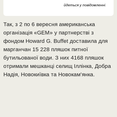
йдеться у повідомленні
.
Так, з 2 по 6 вересня американська
організація «GEM» у партнерстві з
фондом Howard G. Buffet доставила для
марганчан 15 228 пляшок питної
бутильованої води. З них 4168 пляшок
отримали мешканці селищ Іллінка, Добра
Надія, Новокиївка та Новокам’янка.