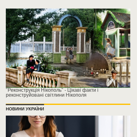
"Реконструкція Нікополь" - Цікаві факти і
реконструйовані світлини Нікополя
НОВИНИ УКРАЇНИ