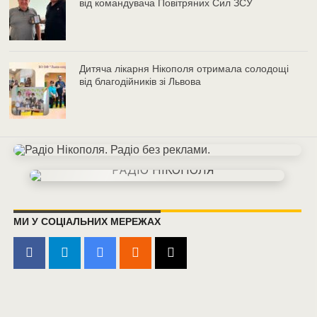
від командувача Повітряних Сил ЗСУ
Дитяча лікарня Нікополя отримала солодощі
від благодійників зі Львова
МИ У СОЦІАЛЬНИХ МЕРЕЖАХ