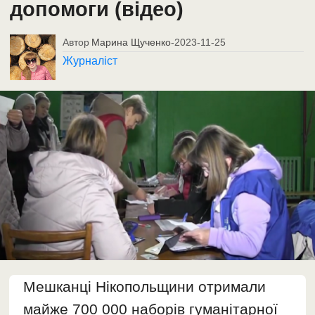
допомоги (відео)
Автор
Марина Щученко
-
2023-11-25
Журналіст
Мешканці Нікопольщини отримали
майже 700 000 наборів гуманітарної