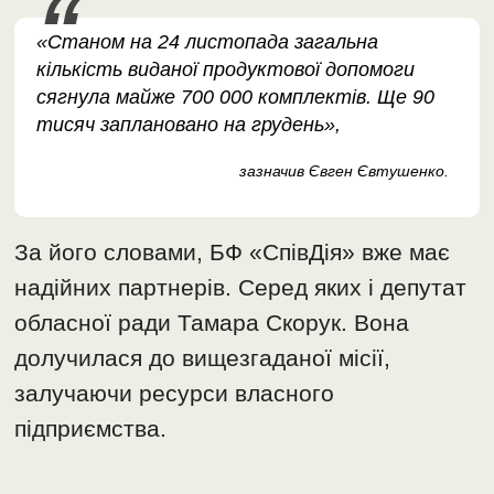
«Станом на 24 листопада загальна
кількість виданої продуктової допомоги
сягнула майже 700 000 комплектів. Ще 90
тисяч заплановано на грудень»,
зазначив Євген Євтушенко.
За його словами, БФ «СпівДія» вже має
надійних партнерів. Серед яких і депутат
обласної ради Тамара Скорук. Вона
долучилася до вищезгаданої місії,
залучаючи ресурси власного
підприємства.