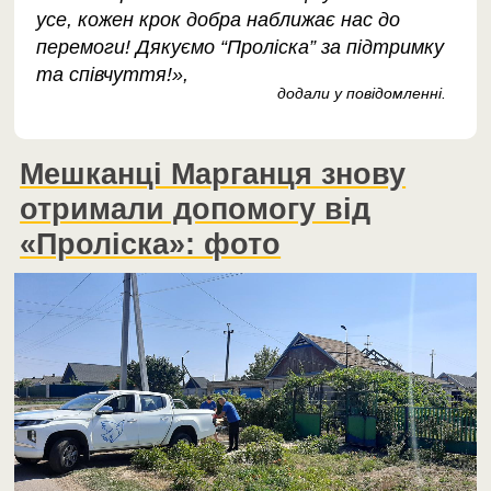
усе, кожен крок добра наближає нас до
перемоги! Дякуємо “Проліска” за підтримку
та співчуття!»,
додали у повідомленні.
Мешканці Марганця знову
отримали допомогу від
«Проліска»: фото