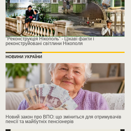
"Реконструкція Нікополь" - Цікаві факти і
реконструйовані світлини Нікополя
НОВИНИ УКРАЇНИ
Новий закон про ВПО: що зміниться для отримувачів
пенсії та майбутніх пенсіонерів