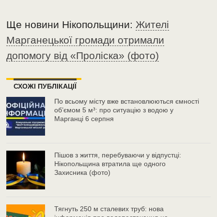
Ще новини Нікопольщини:
Жителі
Марганецької громади отримали
допомогу від «Проліска» (фото)
СХОЖІ ПУБЛІКАЦІЇ
По всьому місту вже встановлюються ємності
об’ємом 5 м³: про ситуацію з водою у
Марганці 6 серпня
Пішов з життя, перебуваючи у відпустці:
Нікопольщина втратила ще одного
Захисника (фото)
Тягнуть 250 м сталевих труб: нова