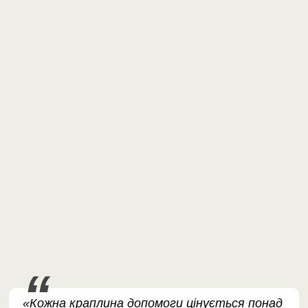
«Кожна краплина допомоги цінується понад