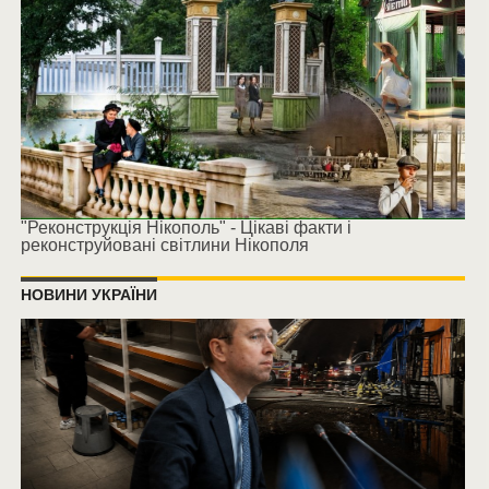
"Реконструкція Нікополь" - Цікаві факти і
реконструйовані світлини Нікополя
НОВИНИ УКРАЇНИ