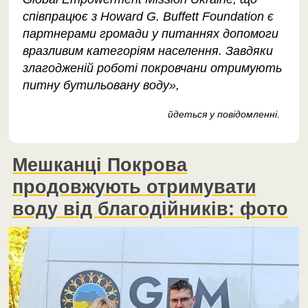
співпрацює з Howard G. Buffett Foundation є
партнерами громади у питаннях допомоги
вразливим категоріям населення. Завдяки
злагодженій роботі покровчани отримують
питну бутильовану воду»,
йдеться у повідомленні.
Мешканці Покрова
продовжують отримувати
воду від благодійників: фото