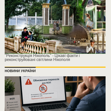
"Реконструкція Нікополь" - Цікаві факти і
реконструйовані світлини Нікополя
НОВИНИ УКРАЇНИ