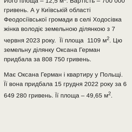
Його площа – 12,5 м
. Вартість – 700 000
гривень. А у Київській області
Феодосіївської громади в селі Ходосівка
жінка володіє земельною ділянкою з 7
2
червня 2023 року. Її площа 1109 м
. Цю
земельну ділянку Оксана Герман
придбала за 808 750 гривень.
Має Оксана Герман і квартиру у Польщі.
Її вона придбала 15 грудня 2022 року за 6
2
649 280 гривень. Її площа – 49,65 м
.