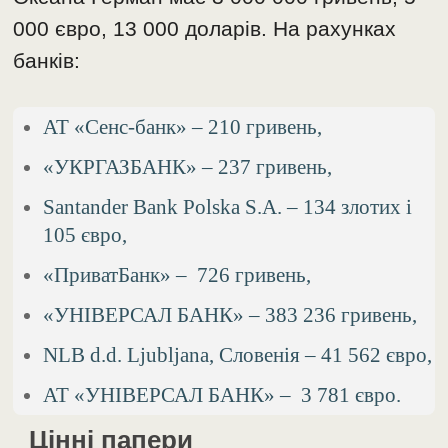
000 євро, 13 000 доларів. На рахунках
банків:
АТ «Сенс-банк» – 210 гривень,
«УКРГАЗБАНК» – 237 гривень,
Santander Bank Polska S.A. – 134 злотих і
105 євро,
«ПриватБанк» – 726 гривень,
«УНІВЕРСАЛ БАНК» – 383 236 гривень,
NLB d.d. Ljubljana, Словенія – 41 562 євро,
АТ «УНІВЕРСАЛ БАНК» – 3 781 євро.
Цінні папери