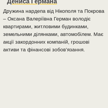
Дениса Германа
Дружина нардепа від Нікополя та Покрова
– Оксана Валеріївна Герман володіє
квартирами, житловими будинками,
земельними ділянками, автомобілем. Має
акції закордонних компаній, грошові
активи та фінансові зобов’язання.