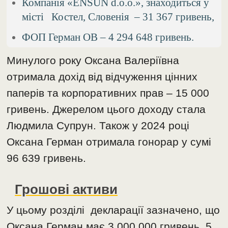
Компанія «ENSUN d.o.o.», знаходиться у
місті Костел, Словенія – 31 367 гривень,
ФОП Герман ОВ – 4 294 648 гривень.
Минулого року Оксана Валеріївна
отримала дохід від відчуження цінних
паперів та корпоративних прав – 15 000
гривень. Джерелом цього доходу стала
Людмила Супрун. Також у 2024 році
Оксана Герман отримала гонорар у сумі
96 639 гривень.
Грошові активи
У цьому розділі декларації зазначено, що
Оксана Герман має 3 000 000 гривень, 5