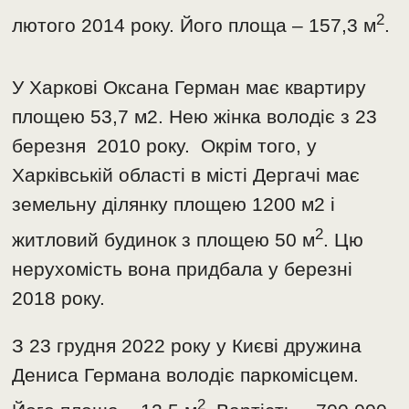
2
лютого 2014 року. Його площа – 157,3 м
.
У Харкові Оксана Герман має квартиру
площею 53,7 м2. Нею жінка володіє з 23
березня 2010 року. Окрім того, у
Харківській області в місті Дергачі має
земельну ділянку площею 1200 м2 і
2
житловий будинок з площею 50 м
. Цю
нерухомість вона придбала у березні
2018 року.
З 23 грудня 2022 року у Києві дружина
Дениса Германа володіє паркомісцем.
2