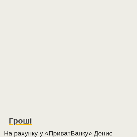
Гроші
На рахунку у «ПриватБанку» Денис