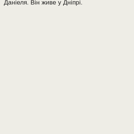
Даніеля. Він живе у Дніпрі.