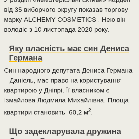
від 35 виборчого округу показав торгову
марку ALCHEMY COSMETICS . Нею він
володіє з 10 листопада 2020 року.
Яку власність має син Дениса
Германа
Син народного депутата Дениса Германа
– Даніель, має право на користування
квартирою у Дніпрі. Її власником є
Ізмайлова Людмила Михайлівна. Площа
2
квартири становить 60,2 м
.
Що задекларувала дружина