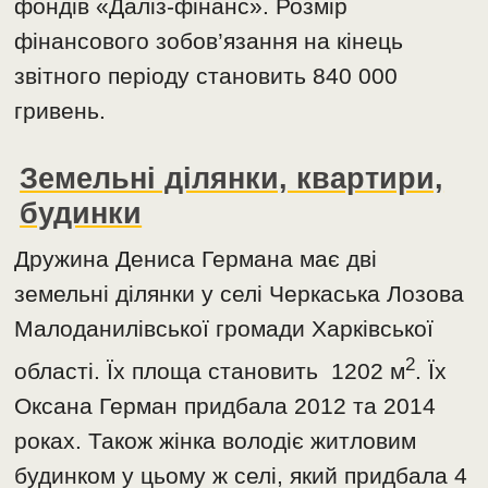
фондів «Даліз-фінанс». Розмір
фінансового зобов’язання на кінець
звітного періоду становить 840 000
гривень.
Земельні ділянки, квартири,
будинки
Дружина Дениса Германа має дві
земельні ділянки у селі Черкаська Лозова
Малоданилівської громади Харківської
2
області. Їх площа становить 1202 м
. Їх
Оксана Герман придбала 2012 та 2014
роках. Також жінка володіє житловим
будинком у цьому ж селі, який придбала 4