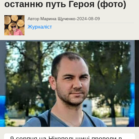
останню путь Героя (фото)
Автор
Марина Щученко
-
2024-08-09
Журналіст
9 серпня на Нікопольщині провели в