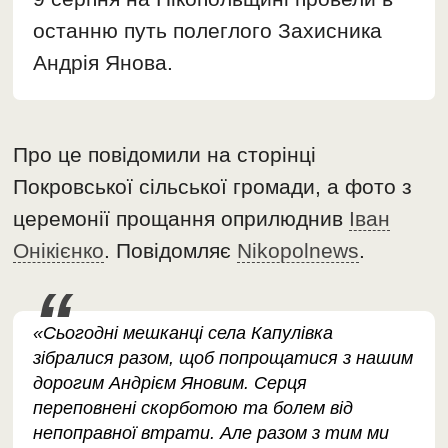
останню путь полеглого Захисника
Андрія Янова.
Про це повідомили на сторінці
Покровської сільської громади, а фото з
церемонії прощання оприлюднив
Іван
Онікієнко
. Повідомляє
Nikopolnews
.
«Сьогодні мешканці села Капулівка
зібралися разом, щоб попрощатися з нашим
дорогим Андрієм Яновим. Серця
переповнені скорботою та болем від
непоправної втрати. Але разом з тим ми