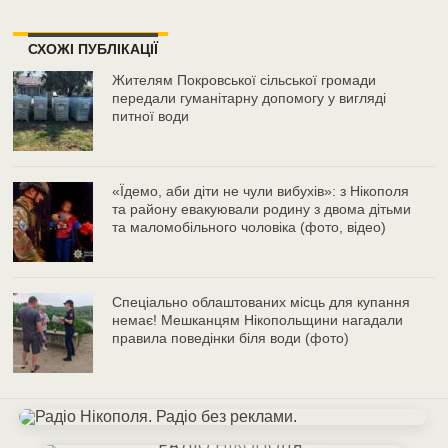
СХОЖІ ПУБЛІКАЦІЇ
Жителям Покровської сільської громади
передали гуманітарну допомогу у вигляді
питної води
«Їдемо, аби діти не чули вибухів»: з Нікополя
та району евакуювали родину з двома дітьми
та маломобільного чоловіка (фото, відео)
Спеціально облаштованих місць для купання
немає! Мешканцям Нікопольщини нагадали
правила поведінки біля води (фото)