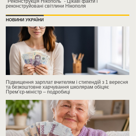
"Реконструкція Нікополь" - Цікаві факти і
реконструйовані світлини Нікополя
НОВИНИ УКРАЇНИ
Підвищення зарплат вчителям і стипендій з 1 вересня
та безкоштовне харчування школярам обіцяє
Прем’єр-міністр – подробиці