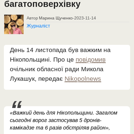
багатоповерхівку
Автор
Марина Щученко
-
2023-11-14
Журналіст
День 14 листопада був важким на
Нікопольщині. Про це
повідомив
очільник обласної ради Микола
Лукашук, передає
Nikopolnews
«Важкий день для Нікопольщини. Загалом
сьогодні ворог застосував 5 дронів-
камікадзе та 6 разів обстріляв район»,