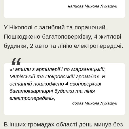
написав Микола Лукашук
У Нікополі є загиблий та поранений.
Пошкоджено багатоповерхівку, 4 житлові
будинки, 2 авто та лінію електропередачі.
«Гатили з артилерії і по Марганецькій,
Мирівській та Покровській громадах. В
останній пошкоджено 4 двоповерхові
багатоквартирні будинки та лінія
електропередачі»,
додав Микола Лукашук
В інших громадах області день минув без