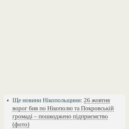
Ще новини Нікопольщини:
26 жовтня
ворог бив по Нікополю та Покровській
громаді – пошкоджено підприємство
(фото)