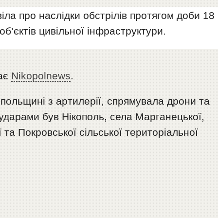
іла про наслідки обстрілів протягом доби 18
б’єктів цивільної інфраструктури.
дає
Nikopolnews
.
опольщині з артилерії, спрямувала дрони та
ударами був Нікополь, села Марганецької,
 та Покровської сільської територіальної