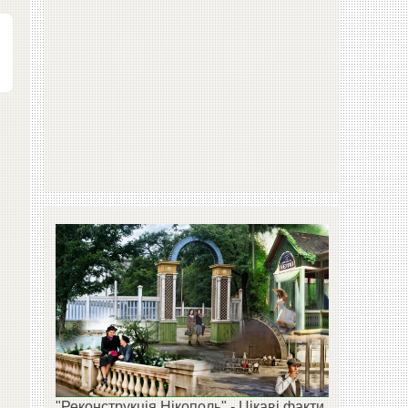
"Реконструкція Нікополь" - Цікаві факти