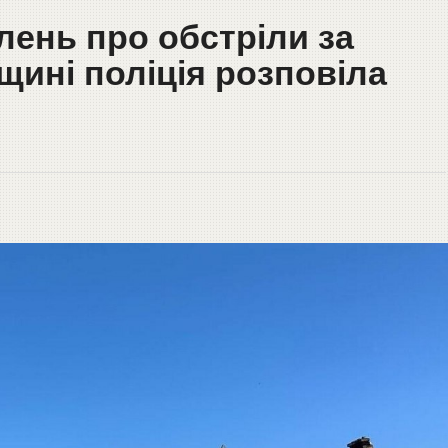
лень про обстріли за
щині поліція розповіла