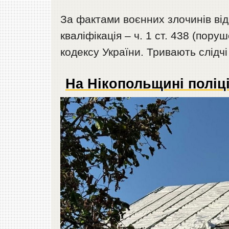
За фактами воєнних злочинів від
кваліфікація – ч. 1 ст. 438 (пору
кодексу України. Тривають слідчі 
На Нікопольщині поліці