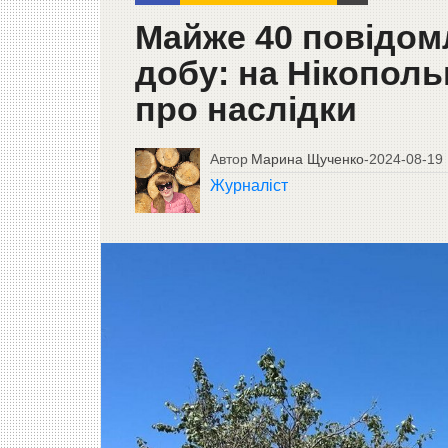
Майже 40 повідом
добу: на Нікополь
про наслідки
Автор
Марина Щученко
-
2024-08-19
Журналіст