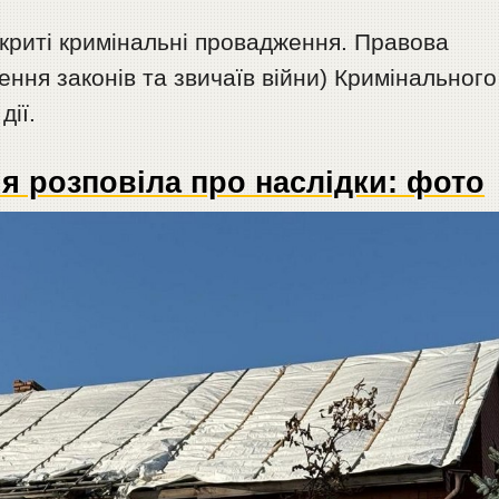
криті кримінальні провадження. Правова
шення законів та звичаїв війни) Кримінального
дії.
я розповіла про наслідки: фото