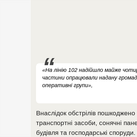
«На лінію 102 надійшло майже чоти
частини опрацювали надану громадя
оперативні групи»,
Внаслідок обстрілів пошкоджено 
транспортні засоби, сонячні пане
будівля та господарські споруди