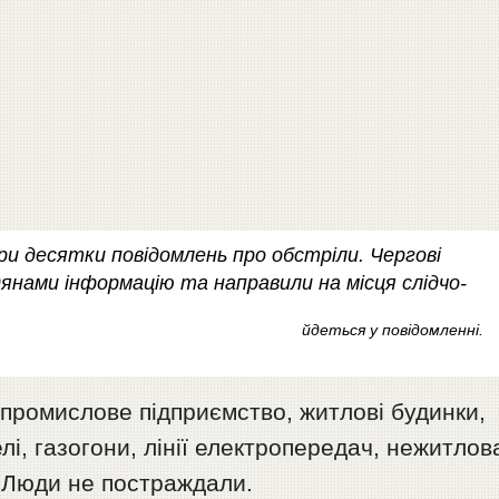
ри десятки повідомлень про обстріли. Чергові
нами інформацію та направили на місця слідчо-
йдеться у повідомленні.
промислове підприємство, житлові будинки,
лі, газогони, лінії електропередач, нежитлов
. Люди не постраждали.