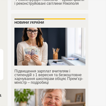
і реконструйовані світлини Нікополя
НОВИНИ УКРАЇНИ
Підвищення зарплат вчителям і
стипендій з 1 вересня та безкоштовне
харчування школярам обіцяє Прем’єр-
міністр – подробиці
а