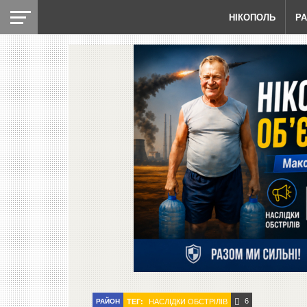
НІКОПОЛЬ
Р
6
РАЙОН
ТЕГ:
НАСЛІДКИ ОБСТРІЛІВ