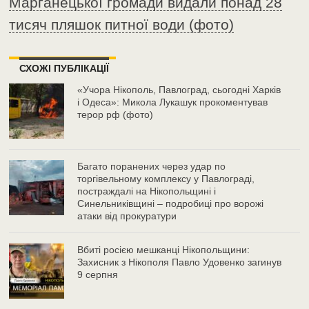
Марганецької громади видали понад 28
тисяч пляшок питної води (фото)
СХОЖІ ПУБЛІКАЦІЇ
«Учора Нікополь, Павлоград, сьогодні Харків
і Одеса»: Микола Лукашук прокоментував
терор рф (фото)
Багато поранених через удар по
торгівельному комплексу у Павлограді,
постраждалі на Нікопольщині і
Синельниківщині – подробиці про ворожі
атаки від прокуратури
Вбиті росією мешканці Нікопольщини:
Захисник з Нікополя Павло Удовенко загинув
9 серпня