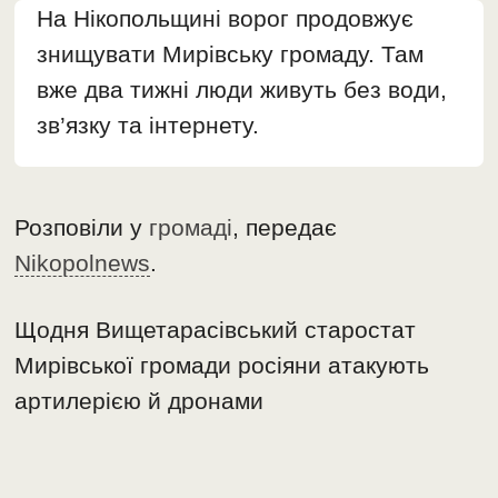
На Нікопольщині ворог продовжує
знищувати Мирівську громаду. Там
вже два тижні люди живуть без води,
зв’язку та інтернету.
Розповіли у
громаді
, передає
Nikopolnews
.
Щодня Вищетарасівський старостат
Мирівської громади росіяни атакують
артилерією й дронами