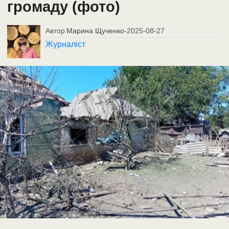
громаду (фото)
Автор
Марина Щученко
-
2025-08-27
Журналіст