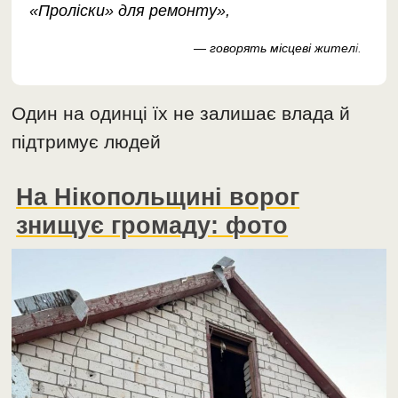
«Проліски» для ремонту»,
— говорять місцеві жител
і.
Один на одинці їх не залишає влада й
підтримує людей
На Нікопольщині ворог
знищує громаду: фото