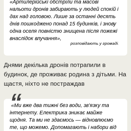
«Артилерійські обстріли та масові
нальоти дронів забирають у людей спокій і
дах над головою. Лише за останні десять
днів пошкоджено понад 15 будинків, і знову
одна оселя повністю знищена після пожежі
внаслідок влучання»,
розповідають у громаді
.
Днями декілька дронів потрапили в
будинок, де проживає родина з дітьми. На
щастя, ніхто не постраждав
«Ми вже два тижні без води, зв’язку та
інтернету. Електрика зникає майже
щодня. Та ми не здаємось — відновлюємо
те, що можемо. Допомагають і набори від