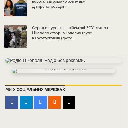
ворога: затримано жительку
Дніпропетровщини
Серед фігурантів – військові ЗСУ: житель
Нікополя створив і очолив групу
наркоторговців (фото)
МИ У СОЦІАЛЬНИХ МЕРЕЖАХ