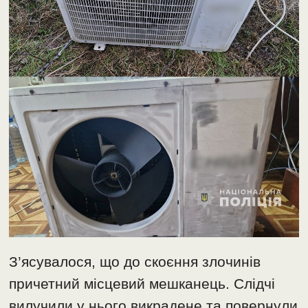
З’ясувалося, що до скоєння злочинів
причетний місцевий мешканець. Слідчі
вилучили у нього викрадене та повернули