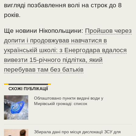
вигляді позбавлення волі на строк до 8
років.
Ще новини Нікопольщини:
Пройшов через
допити і продовжував навчатися в
українській школі: з Енергодара вдалося
вивезти 15-річного підлітка, який
перебував там без батьків
СХОЖІ ПУБЛІКАЦІЇ
Облаштовано пункти видачі води у
Мирівській громаді: список
Збирала дані про місця дислокації ЗСУ для