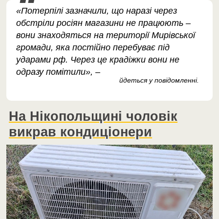
«Потерпілі зазначили, що наразі через
обстріли росіян магазини не працюють –
вони знаходяться на території Мирівської
громади, яка постійно перебуває під
ударами рф. Через це крадіжки вони не
одразу помітили», –
йдеться у повідомленні.
На Нікопольщині чоловік
викрав кондиціонери