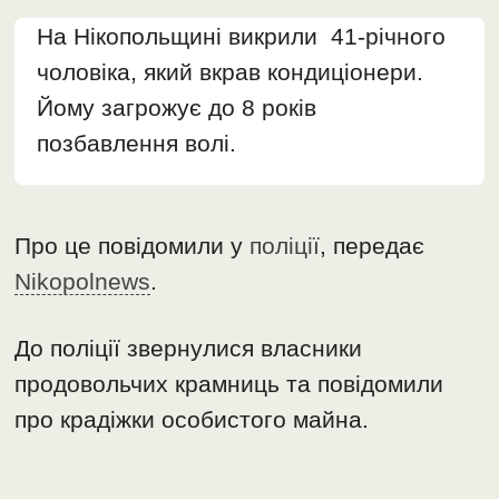
На Нікопольщині викрили 41-річного
чоловіка, який вкрав кондиціонери.
Йому загрожує до 8 років
позбавлення волі.
Про це повідомили у
поліції
, передає
Nikopolnews
.
До поліції звернулися власники
продовольчих крамниць та повідомили
про крадіжки особистого майна.