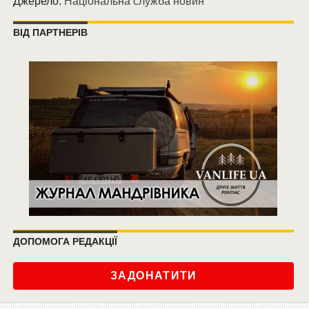
Джерело:
Національна служба новин
ВІД ПАРТНЕРІВ
ДОПОМОГА РЕДАКЦІЇ
ЗАДОНАТИТИ