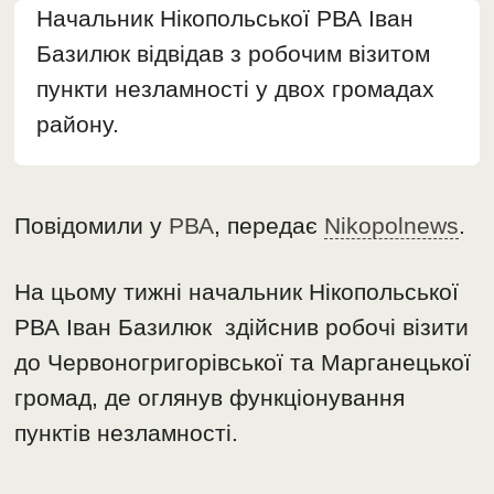
Начальник Нікопольської РВА Іван
Базилюк відвідав з робочим візитом
пункти незламності у двох громадах
району.
Повідомили у
РВА
, передає
Nikopolnews
.
На цьому тижні начальник Нікопольської
РВА Іван Базилюк здійснив робочі візити
до Червоногригорівської та Марганецької
громад, де оглянув функціонування
пунктів незламності.