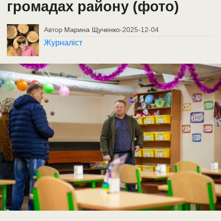
громадах району (фото)
Автор
Марина Щученко
-
2025-12-04
Журналіст