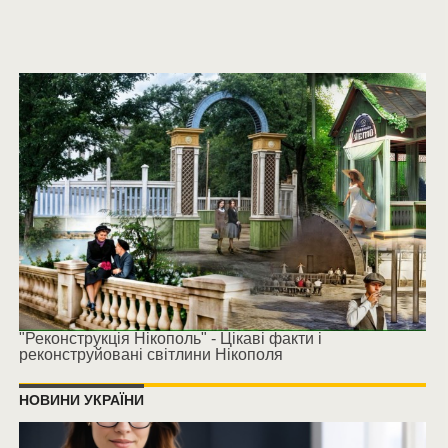
"Реконструкція Нікополь" - Цікаві факти і
реконструйовані світлини Нікополя
НОВИНИ УКРАЇНИ