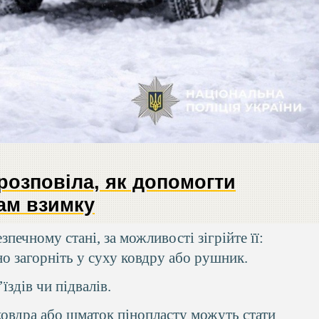
розповіла, як допомогти
ам взимку
печному стані, за можливості зігрійте її:
но загорніть у суху ковдру або рушник.
’їздів чи підвалів.
ковдра або шматок пінопласту можуть стати