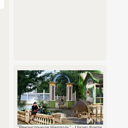
"Реконструкція Нікополь" - Цікаві факти