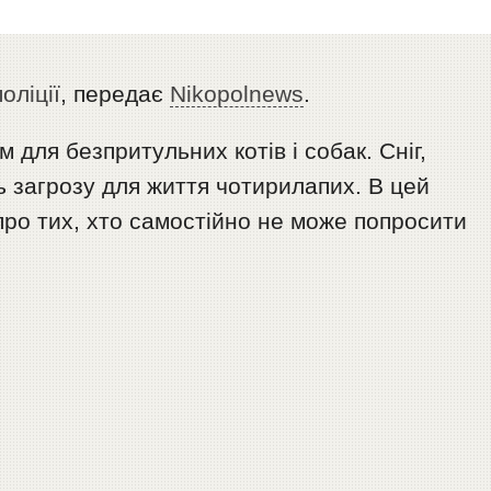
оліції
, передає
Nikopolnews
.
для безпритульних котів і собак. Сніг,
ь загрозу для життя чотирилапих. В цей
про тих, хто самостійно не може попросити