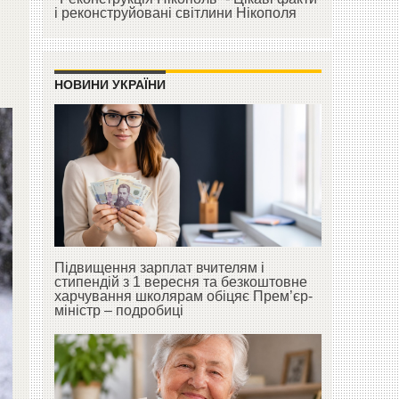
і реконструйовані світлини Нікополя
НОВИНИ УКРАЇНИ
Підвищення зарплат вчителям і
стипендій з 1 вересня та безкоштовне
харчування школярам обіцяє Прем’єр-
міністр – подробиці