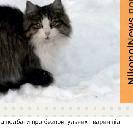
а подбати про безпритульних тварин під