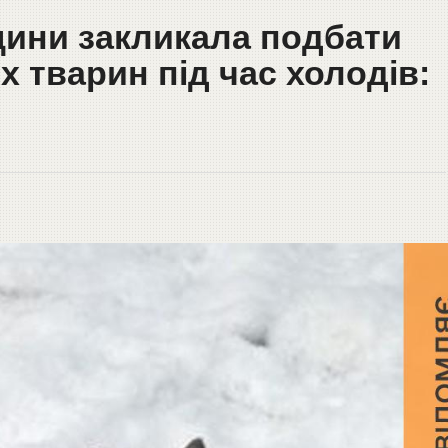
щини закликала подбати
 тварин під час холодів: