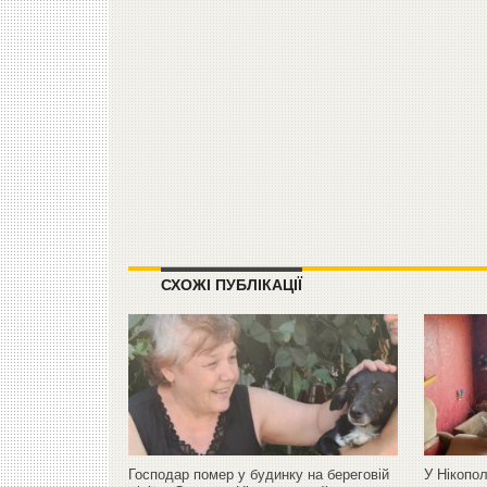
СХОЖІ ПУБЛІКАЦІЇ
Господар помер у будинку на береговій
У Нікопол