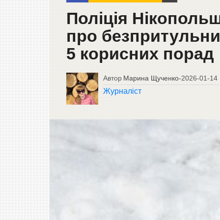
Поліція Нікополь
про безпритульних
5 корисних порад
Автор
Марина Щученко
-
2026-01-14
Журналіст