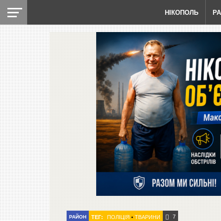
НІКОПОЛЬ
Р
7
РАЙОН
ТЕГ:
ПОЛІЦІЯ
•
ТВАРИНИ