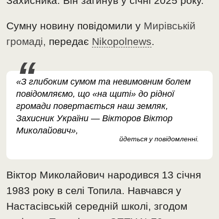
Захисника. Він загинув у січні 2025 року.
Сумну новину повідомили у
Мирівській
громаді,
передає
Nikopolnews
.
«З глибоким сумом та невимовним болем
повідомляємо, що «на щиті» до рідної
громади повертається наш земляк,
Захисник України — Вікторов Віктор
Миколайович»,
йдеться у повідомленні.
Віктор Миколайович народився 13 січня
1983 року в селі Топила. Навчався у
Настасівській середній школі, згодом