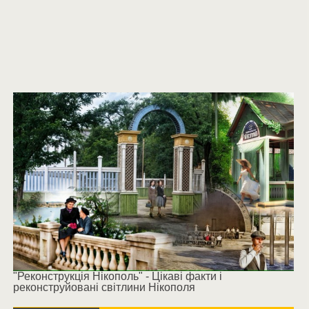
"Реконструкція Нікополь" - Цікаві факти і
реконструйовані світлини Нікополя