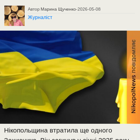
Автор
Марина Щученко
-
2026-05-08
Журналіст
Нікопольщина втратила ще одного