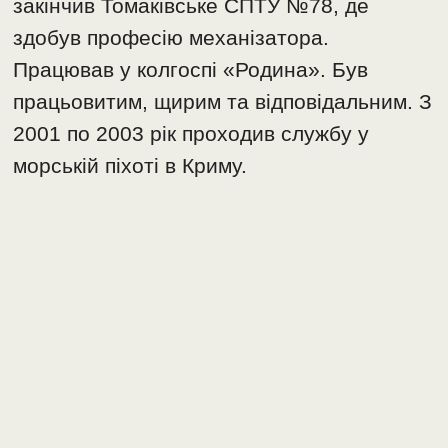
закінчив Томаківське СПТУ №78, де
здобув професію механізатора.
Працював у колгоспі «Родина». Був
працьовитим, щирим та відповідальним. З
2001 по 2003 рік проходив службу у
морській піхоті в Криму.