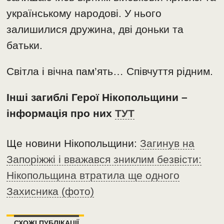
українському народові. У нього
залишилися дружина, дві доньки та
батьки.
Світла і вічна пам’ять… Співчуття рідним.
Інші загиблі Герої Нікопольщини –
інформація про них
ТУТ
Ще новини Нікопольщини:
Загинув на
Запоріжжі і вважався зниклим безвісти:
Нікопольщина втратила ще одного
Захисника (фото)
СХОЖІ ПУБЛІКАЦІЇ