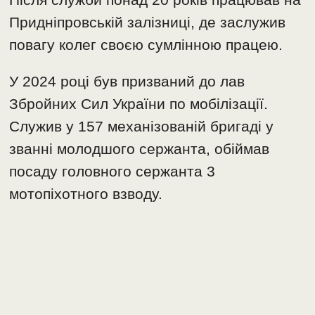
Придніпровській залізниці, де заслужив
повагу колег своєю сумлінною працею.
У 2024 році був призваний до лав
Збройних Сил України по мобілізації.
Служив у 157 механізованій бригаді у
званні молодшого сержанта, обіймав
посаду головного сержанта 3
мотопіхотного взводу.