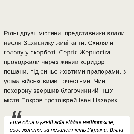
Рідні друзі, містяни, представники влади
несли Захиснику живі квіти. Схиляли
голову у скорботі. Сергія Жерносіка
проводжали через живий коридор
пошани, під синьо-жовтими прапорами, з
усіма військовими почестями. Чин
похорону звершив благочинний ПЦУ
міста Покров протоієрей Іван Назарик.
«Ще один мужній воїн віддав найдорожче,
своє життя, за незалежність України. Вічна