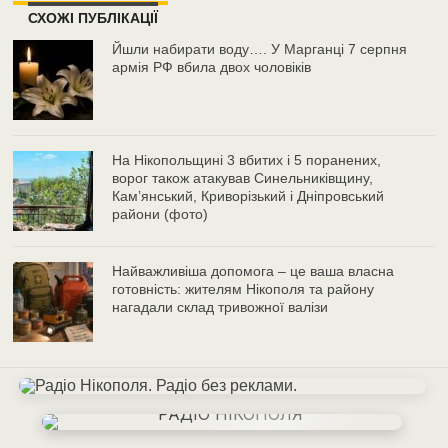
СХОЖІ ПУБЛІКАЦІЇ
Йшли набирати воду…. У Марганці 7 серпня
армія РФ вбила двох чоловіків
На Нікопольщині 3 вбитих і 5 поранених,
ворог також атакував Синельниківщину,
Кам’янський, Криворізький і Дніпровський
райони (фото)
Найважливіша допомога – це ваша власна
готовність: жителям Нікополя та району
нагадали склад тривожної валізи