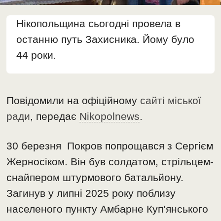
Нікопольщина сьогодні провела в
останню путь Захисника. Йому було
44 роки.
Повідомили на офіційному
сайті міської
ради
, передає
Nikopolnews
.
30 березня Покров попрощався з Сергієм
Жерносіком. Він був солдатом, стрільцем-
снайпером штурмового батальйону.
Загинув у липні 2025 року поблизу
населеного пункту Амбарне Куп’янського