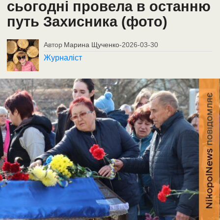
сьогодні провела в останню
путь Захисника (фото)
Автор
Марина Щученко
-
2026-03-30
Журналіст