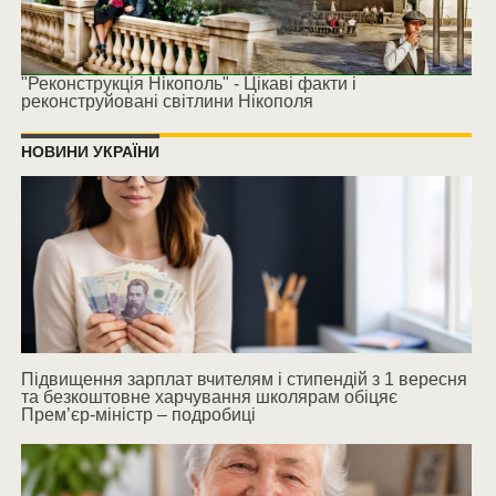
"Реконструкція Нікополь" - Цікаві факти і
реконструйовані світлини Нікополя
НОВИНИ УКРАЇНИ
Підвищення зарплат вчителям і стипендій з 1 вересня
та безкоштовне харчування школярам обіцяє
Прем’єр-міністр – подробиці