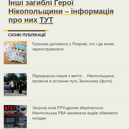
Інші загиблі Герої
Нікопольщини – інформація
про них
ТУТ
СХОЖІ ПУБЛІКАЦІЇ
Грошова допомога у Покрові: хто і де може
зареєструватися
Передчасно пішов з життя… Нікопольщина
провела в останню путь Захисника (фото)
Загроза атак FPV-дронів зберігається:
Нікопольська РВА закликала водіїв обмежити
поїздки