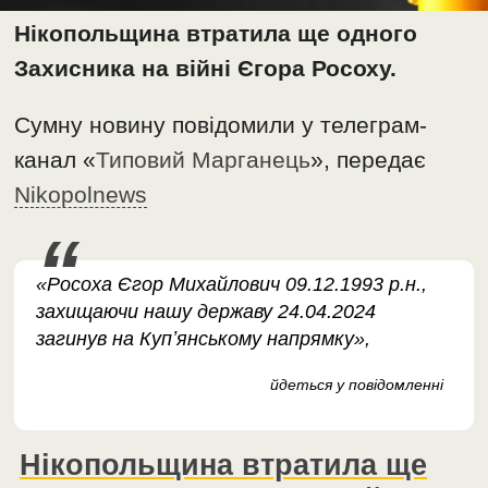
Нікопольщина втратила ще одного
Захисника на війні Єгора Росоху.
Сумну новину повідомили у телеграм-
канал «
Типовий Марганець
», передає
Nikopolnews
«Росоха Єгор Михайлович 09.12.1993 р.н.,
захищаючи нашу державу 24.04.2024
загинув на Купʼянському напрямку»,
йдеться у повідомленні
Нікопольщина втратила ще