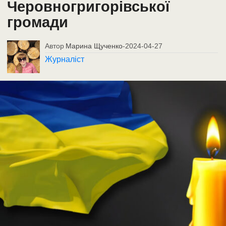
Черовногригорівської
громади
Автор
Марина Щученко
-
2024-04-27
Журналіст