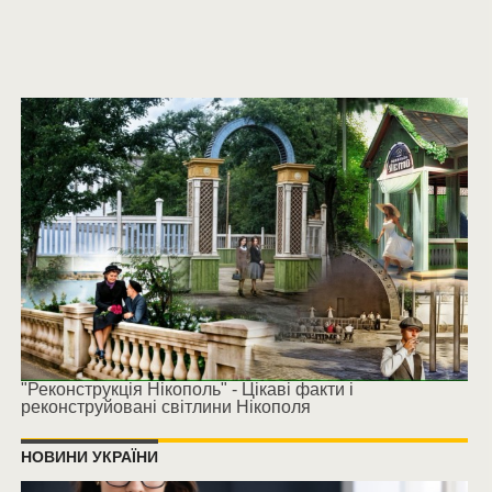
"Реконструкція Нікополь" - Цікаві факти і
реконструйовані світлини Нікополя
НОВИНИ УКРАЇНИ