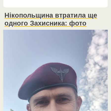
Нікопольщина втратила ще
одного Захисника: фото