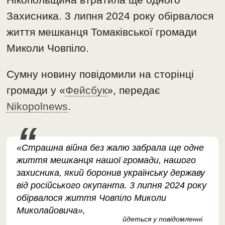
Захисника. 3 липня 2024 року обірвалося
життя мешканця Томаківської громади
Миколи Човпіло.
Сумну новину повідомили на сторінці
громади у «
Фейсбук
», передає
Nikopolnews
.
«Страшна війна без жалю забрала ще одне
життя мешканця нашої громади, нашого
захисника, який боронив українську державу
від російського окупанта. 3 липня 2024 року
обірвалося життя Човпіло Миколи
Миколайовича»,
йдеться у повідомленні
.