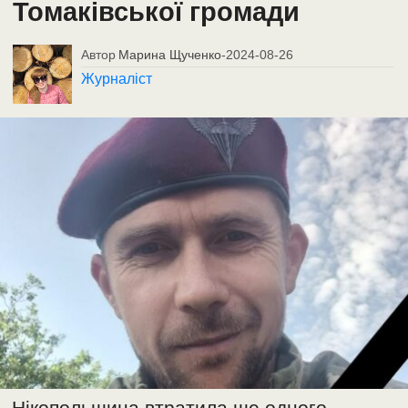
Томаківської громади
Автор
Марина Щученко
-
2024-08-26
Журналіст
Нікопольщина втратила ще одного