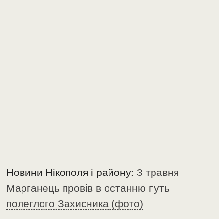
Новини Нікополя і району:
3 травня
Марганець провів в останню путь
полеглого Захисника (фото)