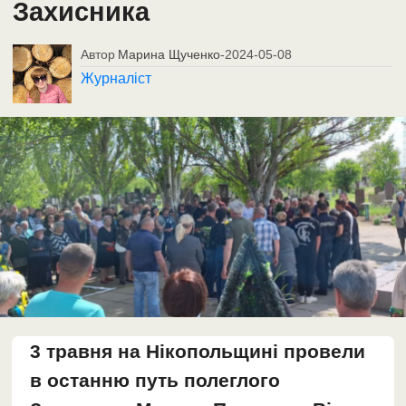
Захисника
Автор
Марина Щученко
-
2024-05-08
Журналіст
3 травня на Нікопольщині провели
в останню путь полеглого