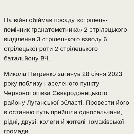
На війні обіймав посаду «стрілець-
помічник гранатометника» 2 стрілецького
відділення 3 стрілецького взводу 6
стрілецької роти 2 стрілецького
батальйону ВЧ.
Микола Петренко загинув 28 січня 2023
року поблизу населеного пункту
Червонопопівка Сєвєродонецького
району Луганської області. Провести його
в останню путь прийшли односельчани,
рідні, друзі, колеги й жителі Томаківської
громади.