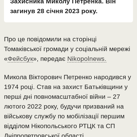
Захисника Миколу Петренка. Він
загинув 28 січня 2023 року.
Про це повідомили на сторінці
Томаківської громади у соціальній мережі
«
Фейсбук
», передає
Nikopolnews.
Микола Вікторович Петренко народився у
1974 році. Став на захист Батьківщини у
перші дні повномасштабної війни – 27
лютого 2022 року, будучи призваний на
військову службу по мобілізації першим
відділом Нікопольського РТЦК та СП
Дніпропетровської області.