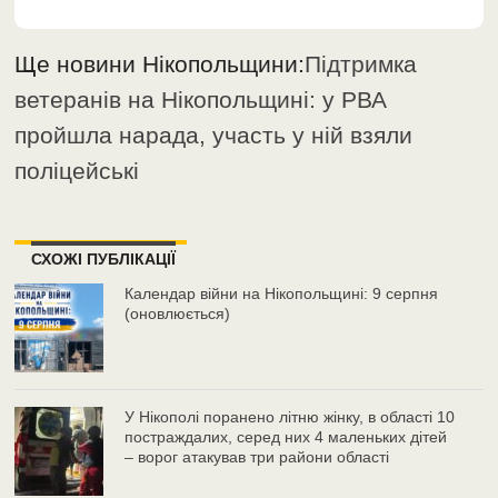
Ще новини Нікопольщини:
Підтримка
ветеранів на Нікопольщині: у РВА
пройшла нарада, участь у ній взяли
поліцейські
СХОЖІ ПУБЛІКАЦІЇ
Календар війни на Нікопольщині: 9 серпня
(оновлюється)
У Нікополі поранено літню жінку, в області 10
постраждалих, серед них 4 маленьких дітей
– ворог атакував три райони області