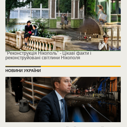
"Реконструкція Нікополь" - Цікаві факти і
реконструйовані світлини Нікополя
НОВИНИ УКРАЇНИ