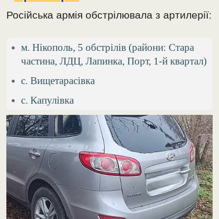
Російська армія обстрілювала з артилерії:
м. Нікополь, 5 обстрілів (райони: Стара
частина, ЛДЦ, Лапинка, Порт, 1-й квартал)
с. Вищетарасівка
с. Капулівка