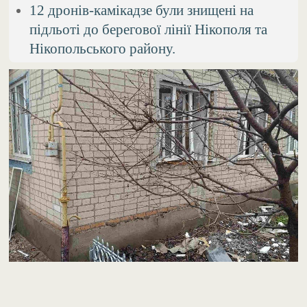
12 дронів-камікадзе були знищені на
підльоті до берегової лінії Нікополя та
Нікопольського району.