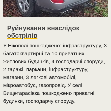
Руйнування внаслідок
обстрілів
У Нікополі пошкоджено: інфраструктуру, 3
багатоквартирні та 10 приватних
житлових будинків, 4 господарчі споруди,
2 гаражі, паркани, інфраструктуру,
магазин, 3 легкові автомобілі,
мікроавтобус, газопровід. У cелі
Вищетарасівка пошкоджено приватні
будинки, господарчу споруду.