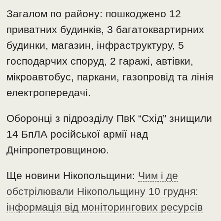
Загалом по району: пошкоджено 12
приватних будинків, 3 багатоквартирних
будинки, магазин, інфраструктуру, 5
господарчих споруд, 2 гаражі, автівки,
мікроавтобус, паркани, газопровід та лінія
електропередачі.
Оборонці з підрозділу ПвК “Схід” знищили
14 БпЛА російської армії над
Дніпропетровщиною.
Ще новини Нікопольщини:
Чим і де
обстрілювали Нікопольщину 10 грудня:
інформація від моніторингових ресурсів