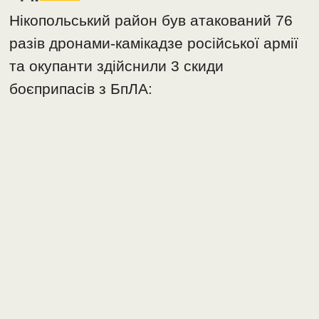
Нікопольський район був атакований 76
разів дронами-камікадзе російської армії
та окупанти здійснили 3 скиди
боєприпасів з БпЛА: