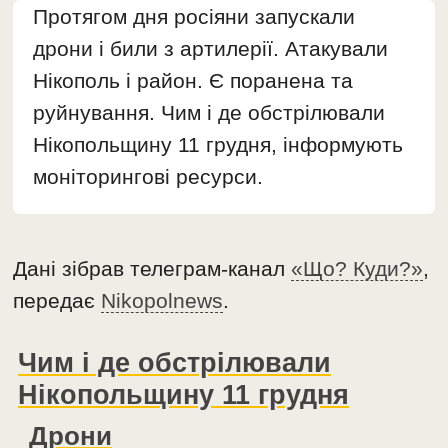
Протягом дня росіяни запускали
дрони і били з артилерії. Атакували
Нікополь і район. Є поранена та
руйнування. Чим і де обстрілювали
Нікопольщину 11 грудня, інформують
моніторингові ресурси.
Дані зібрав телеграм-канал
«Що? Куди?»
,
передає
Nikopolnews
.
Чим і де обстрілювали
Нікопольщину 11 грудня
Дрони