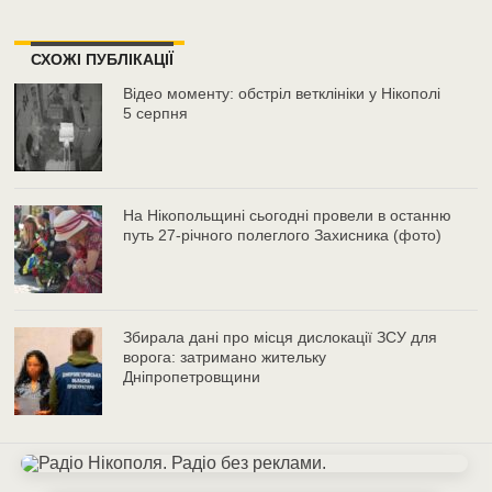
СХОЖІ ПУБЛІКАЦІЇ
Відео моменту: обстріл ветклініки у Нікополі
5 серпня
На Нікопольщині сьогодні провели в останню
путь 27-річного полеглого Захисника (фото)
Збирала дані про місця дислокації ЗСУ для
ворога: затримано жительку
Дніпропетровщини