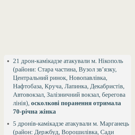
21 дрон-камікадзе атакували м. Нікополь
(райони: Стара частина, Вузол зв’язку,
Центральний ринок, Новопавлівка,
Нафтобаза, Круча, Лапинка, Декабристів,
Автовокзал, Залізничний вокзал, берегова
лінія),
осколкові поранення отримала
70-річна жінка
5 дронів-камікадзе атакували м. Марганець
(район: Держбуд, Ворошилівка, Сади