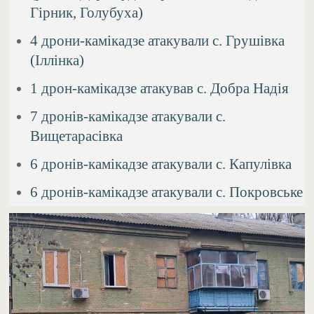
Гірник, Голубуха)
4 дрони-камікадзе атакували с. Грушівка
(Іллінка)
1 дрон-камікадзе атакував с. Добра Надія
7 дронів-камікадзе атакували с.
Вищетарасівка
6 дронів-камікадзе атакували с. Капулівка
6 дронів-камікадзе атакували с. Покровське