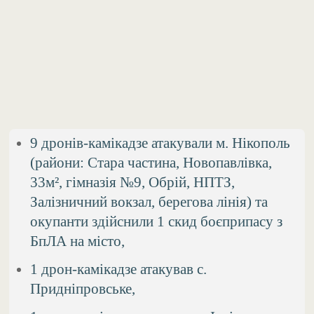
9 дронів-камікадзе атакували м. Нікополь
(райони: Стара частина, Новопавлівка,
33м², гімназія №9, Обрій, НПТЗ,
Залізничний вокзал, берегова лінія) та
окупанти здійснили 1 скид боєприпасу з
БпЛА на місто,
1 дрон-камікадзе атакував с.
Придніпровське,