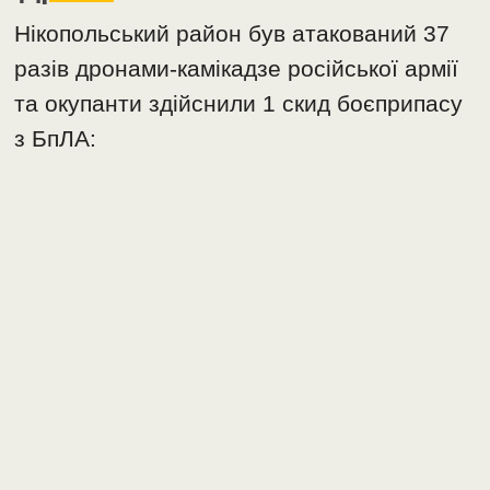
Нікопольський район був атакований 37
разів дронами-камікадзе російської армії
та окупанти здійснили 1 скид боєприпасу
з БпЛА: