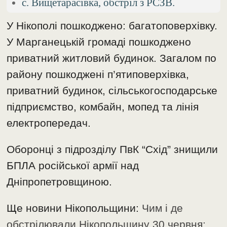
с. Вищетарасівка, обстріл з РСЗВ.
У Нікополі пошкоджено: багатоповерхівку.
У Марганецькій громаді пошкоджено
приватний житловий будинок. Загалом по
району пошкоджені п’ятиповерхівка,
приватний будинок, сільськогосподарське
підприємство, комбайн, мопед та лінія
електропередач.
Оборонці з підрозділу ПвК “Схід” знищили
БПЛА російської армії над
Дніпропетровщиною.
Ще новини Нікопольщини:
Чим і де
обстрілювали Нікопольщину 30 червня: