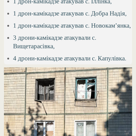
1 дрон-камікадзе атакував с. Іллінка,
1 дрон-камікадзе атакував с. Добра Надія,
1 дрон-камікадзе атакував с. Новокам’янка,
3 дрони-камікадзе атакували с.
Вищетарасівка,
4 дрони-камікадзе атакували с. Капулівка.