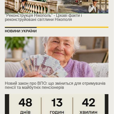
"Реконструкція Нікополь" - Цікаві факти і
реконструйовані світлини Нікополя
НОВИНИ УКРАЇНИ
Новий закон про ВПО: що зміниться для отримувачів
пенсії та майбутніх пенсіонерів