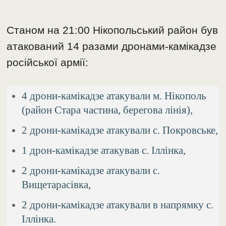
Станом на 21:00 Нікопольський район був
атакований 14 разами дронами-камікадзе
російської армії:
4 дрони-камікадзе атакували м. Нікополь
(район Стара частина, берегова лінія),
2 дрони-камікадзе атакували с. Покровське,
1 дрон-камікадзе атакував с. Іллінка,
2 дрони-камікадзе атакували с.
Вищетарасівка,
2 дрони-камікадзе атакували в напрямку с.
Іллінка.