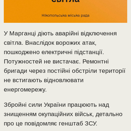
У Марганці діють аварійні відключення
світла. Внаслідок ворожих атак,
пошкоджено електричні підстанції.
Потужностей не вистачає. Ремонтні
бригади через постійні обстріли території
не встигають відновлювати
енергомережу.
Збройні сили України працюють над
знищенням окупаційних військ, детально
про це повідомляє генштаб ЗСУ.