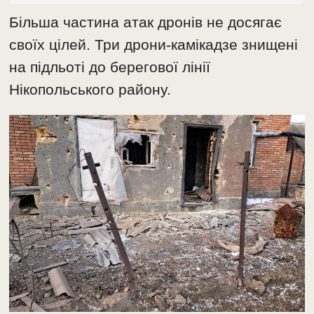
Більша частина атак дронів не досягає
своїх цілей. Три дрони-камікадзе знищені
на підльоті до берегової лінії
Нікопольського району.