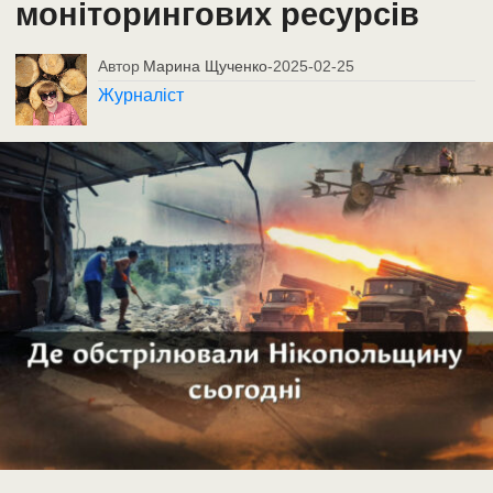
моніторингових ресурсів
Автор
Марина Щученко
-
2025-02-25
Журналіст