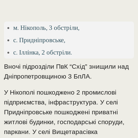
м. Нікополь, 3 обстріли,
с. Придніпровське,
с. Іллінка, 2 обстріли.
Вночі підрозділи ПвК “Схід” знищили над
Дніпропетровщиною 3 БпЛА.
У Нікополі пошкоджено 2 промислові
підприємства, інфраструктура. У селі
Придніпровське пошкоджені приватні
житлові будинки, господарські споруди,
паркани. У селі Вищетарасівка