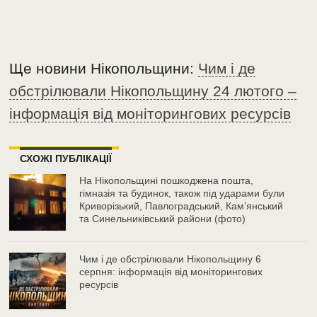
Ще новини Нікопольщини:
Чим і де
обстрілювали Нікопольщину 24 лютого –
інформація від моніторингових ресурсів
СХОЖІ ПУБЛІКАЦІЇ
На Нікопольщині пошкоджена пошта,
гімназія та будинок, також під ударами були
Криворізький, Павлоградський, Камʼянський
та Синельниківський райони (фото)
Чим і де обстрілювали Нікопольщину 6
серпня: інформація від моніторингових
ресурсів