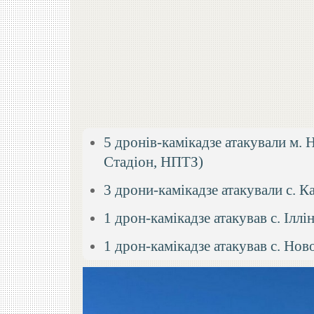
5 дронів-камікадзе атакували м. 
Стадіон, НПТЗ)
3 дрони-камікадзе атакували с. К
1 дрон-камікадзе атакував с. Іллі
1 дрон-камікадзе атакував с. Нов