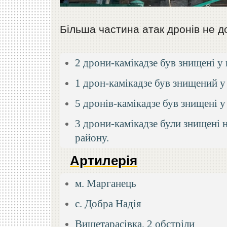
Більша частина атак дронів не д
2 дрони-камікадзе був знищені у 
1 дрон-камікадзе був знищений у
5 дронів-камікадзе був знищені 
3 дрони-камікадзе були знищені н
району.
Артилерія
м. Марганець
с. Добра Надія
Вищетарасівка, 2 обстріли