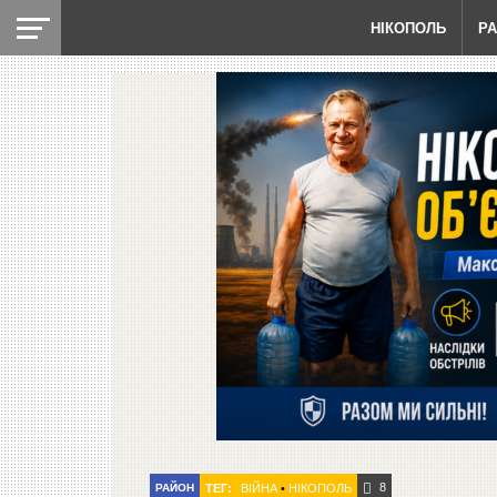
НІКОПОЛЬ
Р
8
РАЙОН
ТЕГ:
ВІЙНА
•
НІКОПОЛЬ