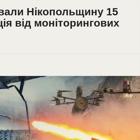
ювали Нікопольщину 15
ія від моніторингових