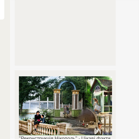
"Реконструкція Нікополь" - Цікаві факти