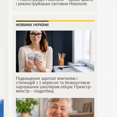
і реконструйовані світлини Нікополя
НОВИНИ УКРАЇНИ
Підвищення зарплат вчителям і
стипендій з 1 вересня та безкоштовне
харчування школярам обіцяє Прем’єр-
міністр – подробиці