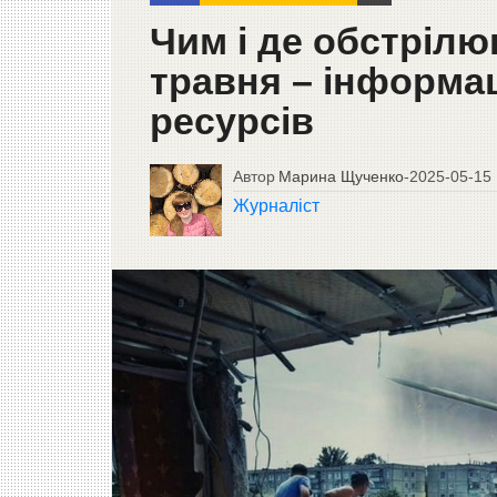
Чим і де обстріл
травня – інформац
ресурсів
Автор
Марина Щученко
-
2025-05-15
Журналіст