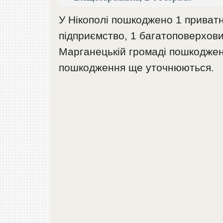
У Нікополі пошкоджено 1 приват
підприємство, 1 багатоповерхови
Марганецькій громаді пошкоджен
пошкодження ще уточнюються.