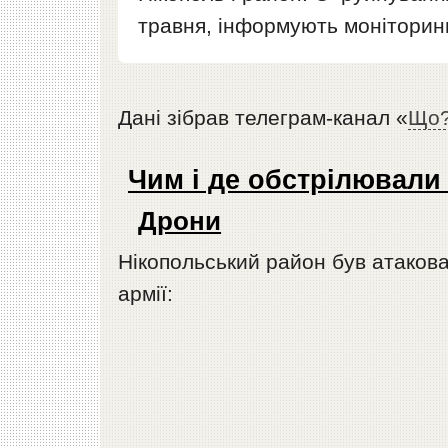
травня, інформують моніторинг
Дані зібрав телеграм-канал «
Що?
Чим і де обстрілювали
Дрони
Нікопольський район був атакова
армії: