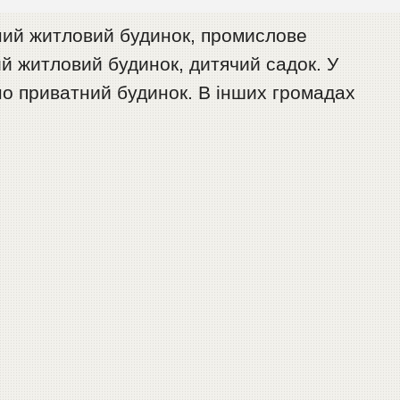
ний житловий будинок, промислове
й житловий будинок, дитячий садок. У
о приватний будинок. В інших громадах