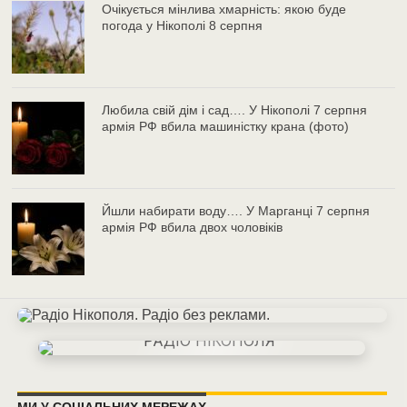
Очікується мінлива хмарність: якою буде
погода у Нікополі 8 серпня
Любила свій дім і сад…. У Нікополі 7 серпня
армія РФ вбила машиністку крана (фото)
Йшли набирати воду…. У Марганці 7 серпня
армія РФ вбила двох чоловіків