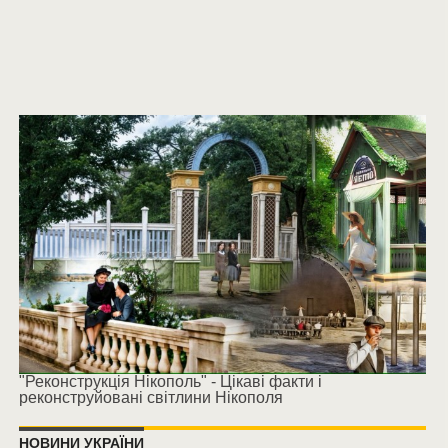
"Реконструкція Нікополь" - Цікаві факти і
реконструйовані світлини Нікополя
НОВИНИ УКРАЇНИ