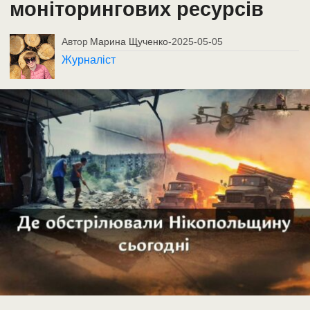
моніторингових ресурсів
Автор
Марина Щученко
-
2025-05-05
Журналіст