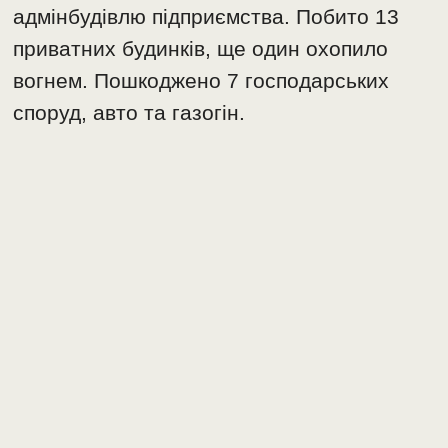
адмінбудівлю підприємства. Побито 13
приватних будинків, ще один охопило
вогнем. Пошкоджено 7 господарських
споруд, авто та газогін.