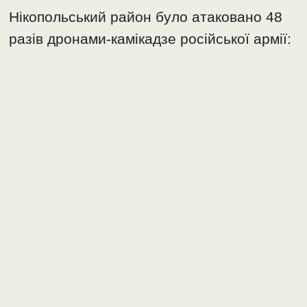
Нікопольський район було атаковано 48
разів дронами-камікадзе російської армії: