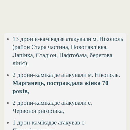
13 дронів-камікадзе атакували м. Нікополь
(район Стара частина, Новопавлівка,
Лапінка, Стадіон, Нафтобаза, берегова
лінія).
2 дрони-камікадзе атакували м. Нікополь.
Марганець, постраждала жінка 70
років,
2 дрони-камікадзе атакували с.
Червоногригорівка,
1 дрон-камікадзе атакував с.