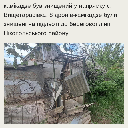
камікадзе був знищений у напрямку с.
Вищетарасівка. 8 дронів-камікадзе були
знищені на підльоті до берегової лінії
Нікопольського району.