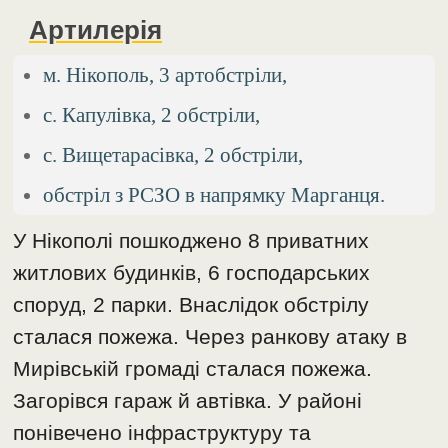
Артилерія
м. Нікополь, 3 артобстріли,
с. Капулівка, 2 обстріли,
с. Вищетарасівка, 2 обстріли,
обстріл з РСЗО в напрямку Марганця.
У Нікополі пошкоджено 8 приватних
житлових будинків, 6 господарських
споруд, 2 парки. Внаслідок обстрілу
сталася пожежа. Через ранкову атаку в
Мирівській громаді сталася пожежа.
Загорівся гараж й автівка. У районі
понівечено інфраструктуру та