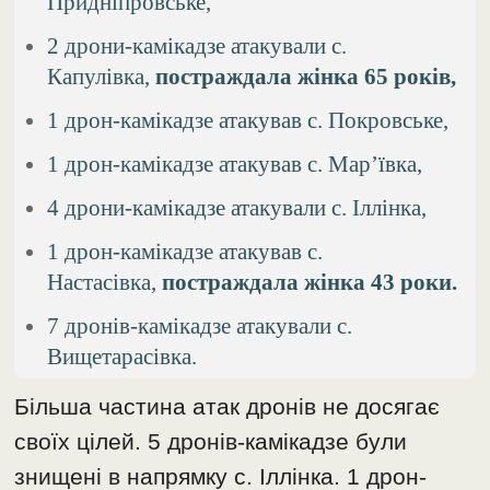
Придніпровське,
2 дрони-камікадзе атакували с.
Капулівка,
постраждала жінка 65 років,
1 дрон-камікадзе атакував с. Покровське,
1 дрон-камікадзе атакував с. Мар’ївка,
4 дрони-камікадзе атакували с. Іллінка,
1 дрон-камікадзе атакував с.
Настасівка,
постраждала жінка 43 роки.
7 дронів-камікадзе атакували с.
Вищетарасівка.
Більша частина атак дронів не досягає
своїх цілей. 5 дронів-камікадзе були
знищені в напрямку с. Іллінка. 1 дрон-