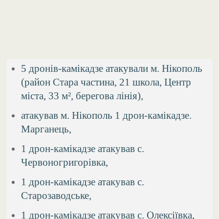
5 дронів-камікадзе атакували м. Нікополь
(район Стара частина, 21 школа, Центр
міста, 33 м², берегова лінія),
атакував м. Нікополь 1 дрон-камікадзе.
Марганець,
1 дрон-камікадзе атакував с.
Червоногригорівка,
1 дрон-камікадзе атакував с.
Старозаводське,
1 дрон-камікадзе атакував с. Олексіївка,