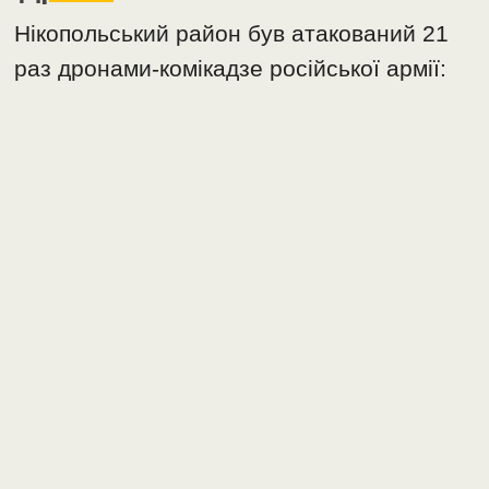
Нікопольський район був атакований 21
раз дронами-комікадзе російської армії: