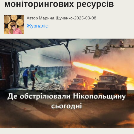
моніторингових ресурсів
Автор
Марина Щученко
-
2025-03-08
Журналіст