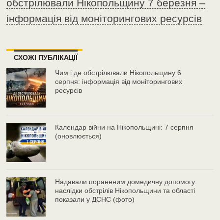
обстрілювали Нікопольщину 7 березня –
інформація від моніторингових ресурсів
СХОЖІ ПУБЛІКАЦІЇ
Чим і де обстрілювали Нікопольщину 6
серпня: інформація від моніторингових
ресурсів
Календар війни на Нікопольщині: 7 серпня
(оновлюється)
Надавали пораненим домедичну допомогу:
наслідки обстрілів Нікопольщини та області
показали у ДСНС (фото)