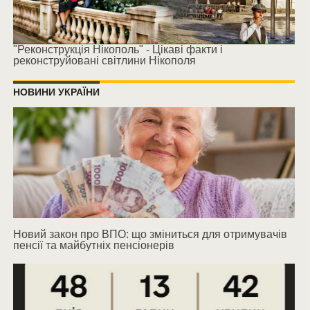
"Реконструкція Нікополь" - Цікаві факти і
реконструйовані світлини Нікополя
НОВИНИ УКРАЇНИ
Новий закон про ВПО: що зміниться для отримувачів
пенсії та майбутніх пенсіонерів