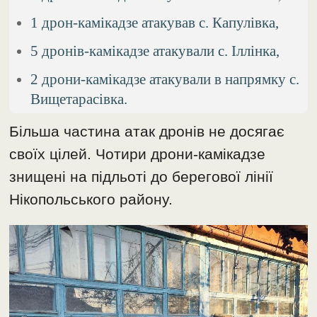
1 дрон-камікадзе атакував с. Капулівка,
5 дронів-камікадзе атакували с. Іллінка,
2 дрони-камікадзе атакували в напрямку с.
Вищетарасівка.
Більша частина атак дронів не досягає
своїх цілей. Чотири дрони-камікадзе
знищені на підльоті до берегової лінії
Нікопольського району.