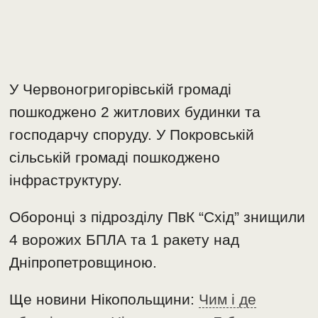
У Червоногригорівській громаді
пошкоджено 2 житлових будинки та
господарчу споруду. У Покровській
сільській громаді пошкоджено
інфраструктуру.
Оборонці з підрозділу ПвК “Схід” знищили
4 ворожих БПЛА та 1 ракету над
Дніпропетровщиною.
Ще новини Нікопольщини:
Чим і де