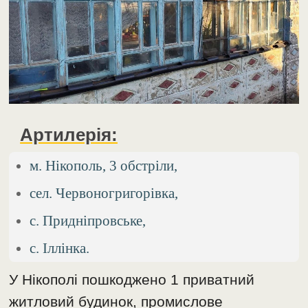
Артилерія:
м. Нікополь, 3 обстріли,
сел. Червоногригорівка,
с. Придніпровське,
с. Іллінка.
У Нікополі пошкоджено 1 приватний
житловий будинок, промислове