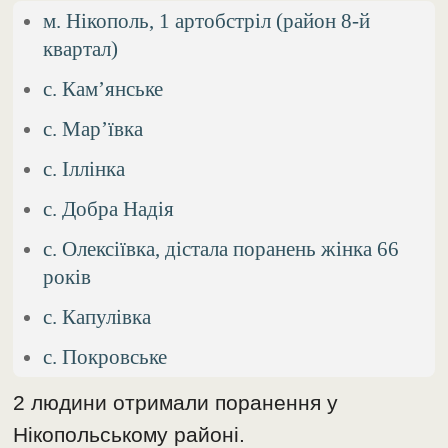
м. Нікополь, 1 артобстріл (район 8-й
квартал)
с. Кам’янське
с. Мар’ївка
с. Іллінка
с. Добра Надія
с. Олексіївка, дістала поранень жінка 66
років
с. Капулівка
с. Покровське
2 людини отримали поранення у
Нікопольському районі.