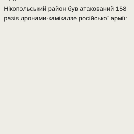
Hікопольський район був атакований 158
разів дронами-камікадзе російської армії: