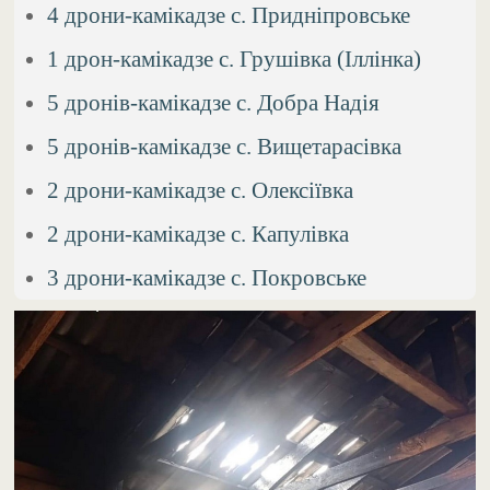
4 дрони-камікадзе с. Придніпровське
1 дрон-камікадзе с. Грушівка (Іллінка)
5 дронів-камікадзе с. Добра Надія
5 дронів-камікадзе с. Вищетарасівка
2 дрони-камікадзе с. Олексіївка
2 дрони-камікадзе с. Капулівка
3 дрони-камікадзе с. Покровське