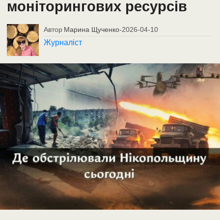
моніторингових ресурсів
Автор
Марина Щученко
-
2026-04-10
Журналіст