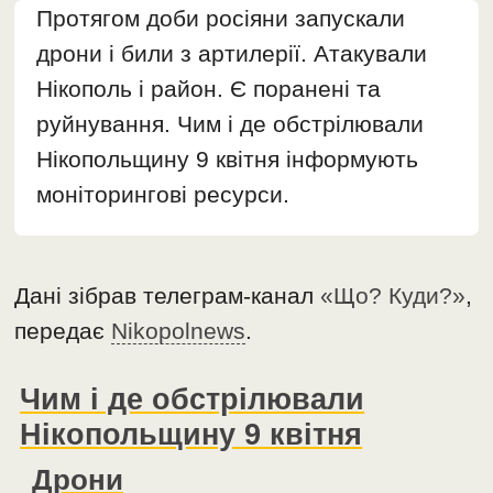
Протягом доби росіяни запускали
дрони і били з артилерії. Атакували
Нікополь і район. Є поранені та
руйнування. Чим і де обстрілювали
Нікопольщину 9 квітня інформують
моніторингові ресурси.
Дані зібрав телеграм-канал
«Що? Куди?»
,
передає
Nikopolnews
.
Чим і де обстрілювали
Нікопольщину 9 квітня
Дрони