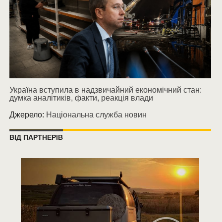
Україна вступила в надзвичайний економічний стан:
думка аналітиків, факти, реакція влади
Джерело:
Національна служба новин
ВІД ПАРТНЕРІВ