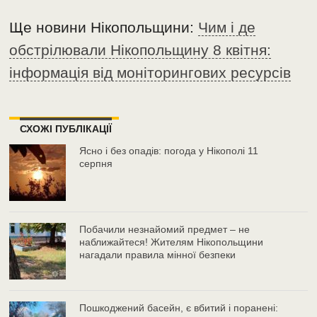
Ще новини Нікопольщини:
Чим і де
обстрілювали Нікопольщину 8 квітня:
інформація від моніторингових ресурсів
СХОЖІ ПУБЛІКАЦІЇ
Ясно і без опадів: погода у Нікополі 11
серпня
Побачили незнайомий предмет – не
наближайтеся! Жителям Нікопольщини
нагадали правила мінної безпеки
Пошкоджений басейн, є вбитий і поранені: