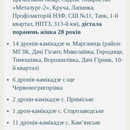
«Металург-2», Круча, Лапинка,
Профілакторій НЗФ, СШ №11, Танк, 1-й
квартал, НПТЗ, 313-й км),
дістала
поранень жінка 28 років
14 дронів-камікадзе м. Марганець (район:
МГЗК, Дачі Гігант, Миколаївка, Городище,
Тимошівка, Ворошилівка, Дачі Гірник, 10-
й квартал)
6 дронів-камікадзе с-ще
Червоногригорівка
2 дрони-камікадзе с. Приміське
1 дрон-камікадзе с. Старозаводське
11 дронів-камікадзе с. Кам’янське