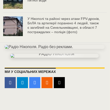
питної води
У Нікополі та районі через атаки FPV-дронів,
БпЛА та артилерії поранено 4 людей, також
є загиблий на Синельниківщині, в області 7
постраждалих – поліція (фото)
МИ У СОЦІАЛЬНИХ МЕРЕЖАХ