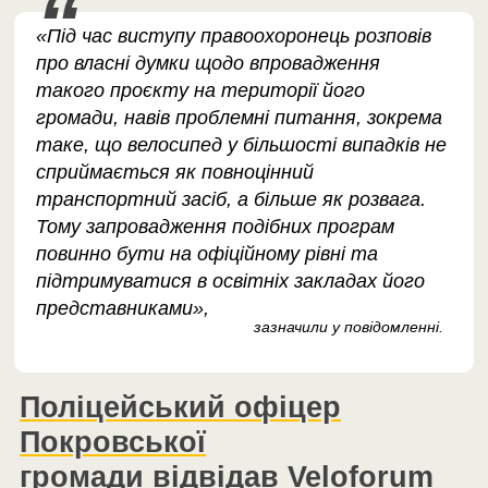
«Під час виступу правоохоронець розповів
про власні думки щодо впровадження
такого проєкту на території його
громади, навів проблемні питання, зокрема
таке, що велосипед у більшості випадків не
сприймається як повноцінний
транспортний засіб, а більше як розвага.
Тому запровадження подібних програм
повинно бути на офіційному рівні та
підтримуватися в освітніх закладах його
представниками»,
зазначили у повідомленні.
Поліцейський офіцер
Покровської
громади відвідав Veloforum