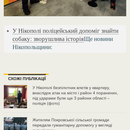
У Нікополі поліцейський допоміг знайти
собаку: зворушлива історія
Ще новини
Нікопольщини:
СХОЖІ ПУБЛІКАЦІЇ
У Нікополі безпілотник влетів у квартиру,
внаслідок атак на місто і район 4 поранених,
під ударами були ще 3 райони області –
поліція (фото)
Жителям Покровської сільської громади
передали гуманітарну допомогу у вигляді