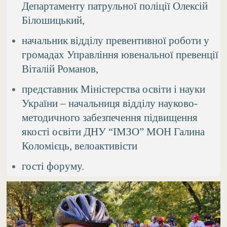
Департаменту патрульної поліції Олексій
Білошицький,
начальник відділу превентивної роботи у
громадах Управління ювенальної превенції
Віталій Романов,
представник Міністерства освіти і науки
України – начальниця відділу науково-
методичного забезпечення підвищення
якості освіти ДНУ “ІМЗО” МОН Галина
Коломієць, велоактивісти
гості форуму.