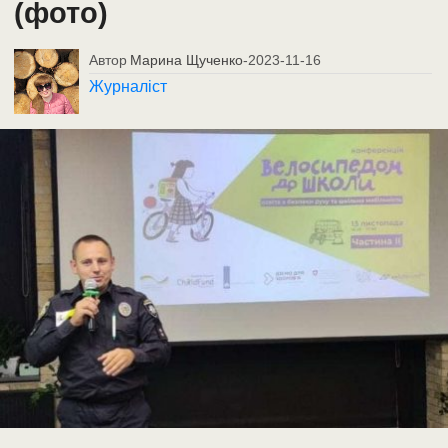
(фото)
Автор
Марина Щученко
-
2023-11-16
Журналіст