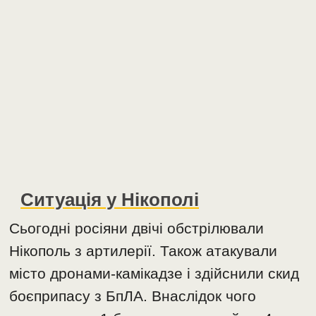
Ситуація у Нікополі
Сьогодні росіяни двічі обстрілювали
Нікополь з артилерії. Також атакували
місто дронами-камікадзе і здійснили скид
боєприпасу з БпЛА. Внаслідок чого