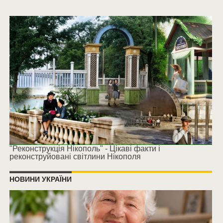
"Реконструкція Нікополь" - Цікаві факти і
реконструйовані світлини Нікополя
НОВИНИ УКРАЇНИ