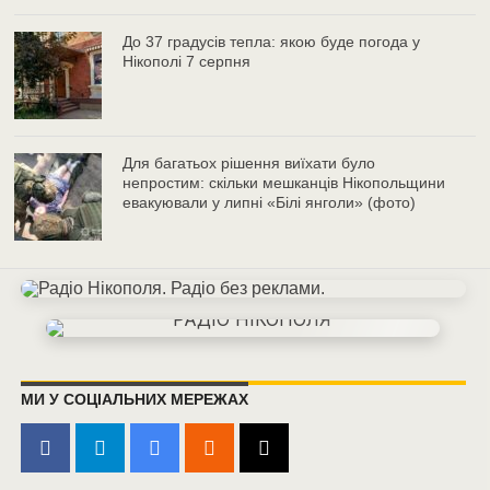
До 37 градусів тепла: якою буде погода у
Нікополі 7 серпня
Для багатьох рішення виїхати було
непростим: скільки мешканців Нікопольщини
евакуювали у липні «Білі янголи» (фото)
МИ У СОЦІАЛЬНИХ МЕРЕЖАХ