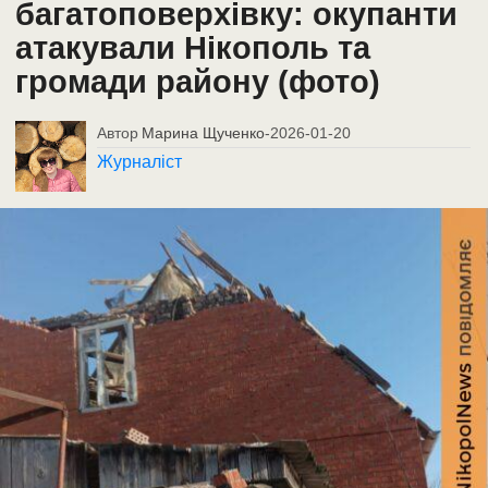
багатоповерхівку: окупанти
атакували Нікополь та
громади району (фото)
Автор
Марина Щученко
-
2026-01-20
Журналіст