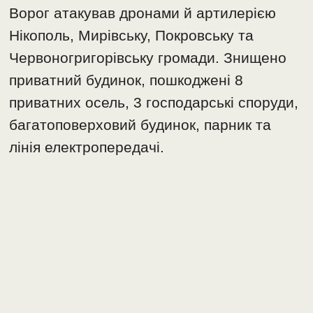
Ворог атакував дронами й артилерією
Нікополь, Мирівську, Покровську та
Червоногригорівську громади. Знищено
приватний будинок, пошкоджені 8
приватних осель, 3 господарські споруди,
багатоповерховий будинок, парник та
лінія електропередачі.