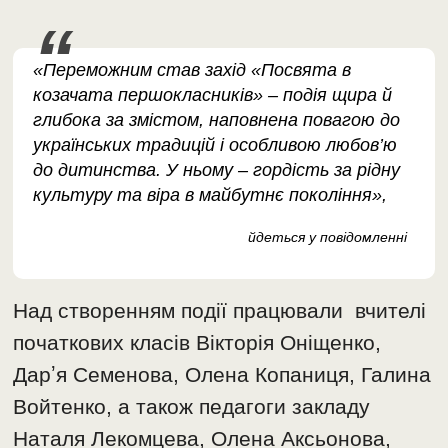
«Переможним став захід «Посвята в
козачата першокласників» – подія щира й
глибока за змістом, наповнена повагою до
українських традицій і особливою любов’ю
до дитинства. У ньому – гордість за рідну
культуру та віра в майбутнє покоління»,
йдеться у повідомленні
Над створенням події працювали вчителі
початкових класів Вікторія Оніщенко,
Дарʼя Семенова, Олена Копаниця, Галина
Войтенко, а також педагоги закладу
Наталя Лекомцева, Олена Аксьонова,