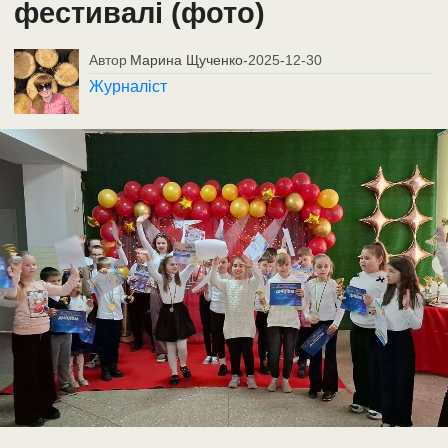
фестивалі (фото)
Автор
Марина Щученко
-
2025-12-30
Журналіст