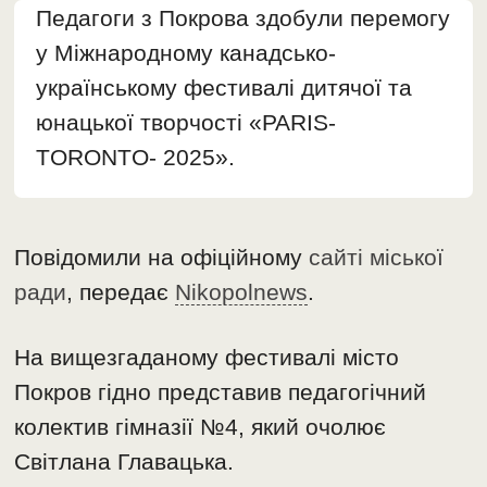
Педагоги з Покрова здобули перемогу
у Міжнародному канадсько-
українському фестивалі дитячої та
юнацької творчості «PARIS-
TORONTO- 2025».
Повідомили на офіційному
сайті міської
ради
, передає
Nikopolnews
.
На вищезгаданому фестивалі місто
Покров гідно представив педагогічний
колектив гімназії №4, який очолює
Світлана Главацька.