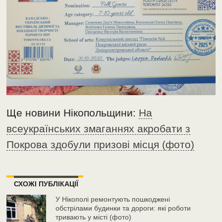
Ще новини Нікопольщини:
На
всеукраїнських змаганнях акробати з
Покрова здобули призові місця (фото)
СХОЖІ ПУБЛІКАЦІЇ
У Нікополі ремонтують пошкоджені
обстрілами будинки та дороги: які роботи
тривають у місті (фото)