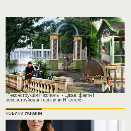
"Реконструкція Нікополь" - Цікаві факти і
реконструйовані світлини Нікополя
НОВИНИ УКРАЇНИ