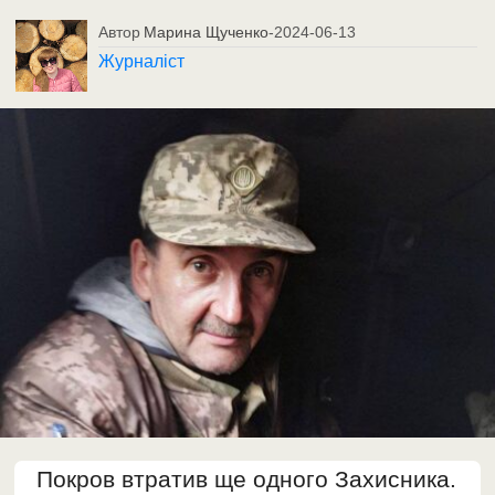
Автор
Марина Щученко
-
2024-06-13
Журналіст
Покров втратив ще одного Захисника.