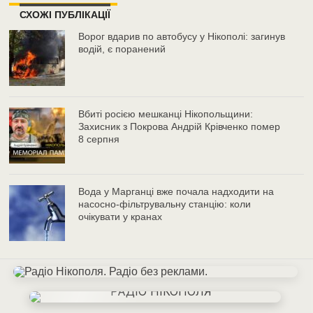
СХОЖІ ПУБЛІКАЦІЇ
Ворог вдарив по автобусу у Нікополі: загинув
водій, є поранений
Вбиті росією мешканці Нікопольщини:
Захисник з Покрова Андрій Крівченко помер
8 серпня
Вода у Марганці вже почала надходити на
насосно-фільтрувальну станцію: коли
очікувати у кранах