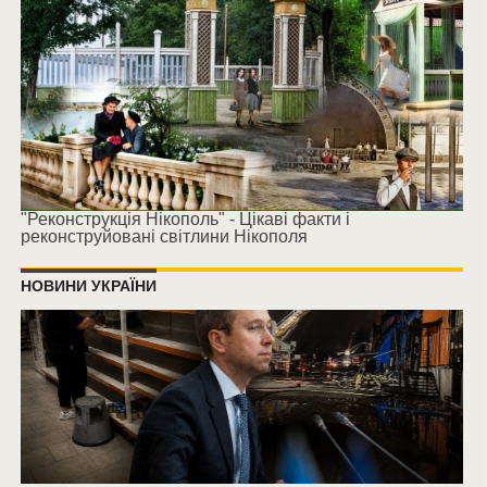
"Реконструкція Нікополь" - Цікаві факти і
реконструйовані світлини Нікополя
НОВИНИ УКРАЇНИ