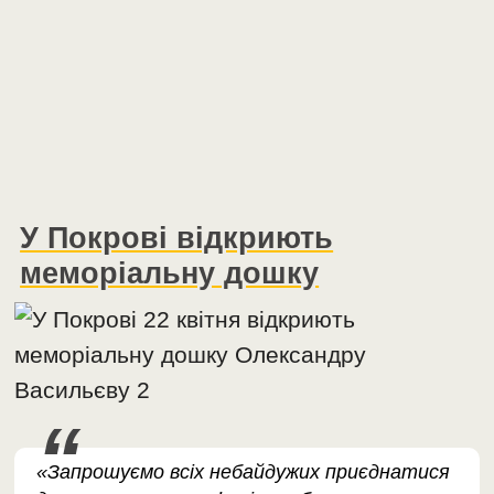
У Покрові відкриють
меморіальну дошку
«Запрошуємо всіх небайдужих приєднатися