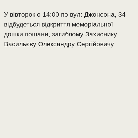
У вівторок о 14:00 по вул: Джонсона, 34
відбудеться відкриття меморіальної
дошки пошани, загиблому Захиснику
Васильєву Олександру Сергійовичу