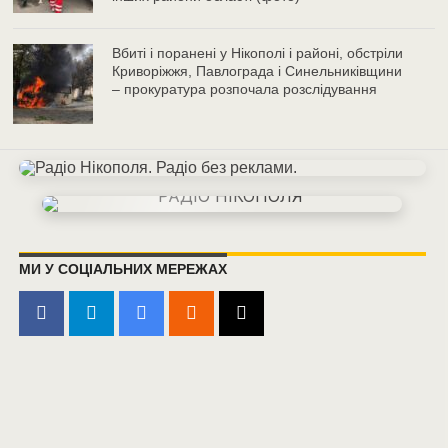
Вбиті і поранені у Нікополі і районі, обстріли
Криворіжжя, Павлограда і Синельниківщини
– прокуратура розпочала розслідування
МИ У СОЦІАЛЬНИХ МЕРЕЖАХ