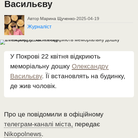
Васильєву
Автор
Марина Щученко
-
2025-04-19
Журналіст
У Покрові 22 квітня відкриють
меморіальну дошку
Олександру
Васильєву
. Її встановлять на будинку,
де жив чоловік.
Про це повідомили в офіційному
телеграм-каналі міста,
передає
Nikopolnews
.