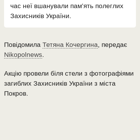
час неї вшанували пам’ять полеглих
Захисників України.
Повідомила
Тетяна Кочергина
, передає
Nikopolnews
.
Акцію провели біля стели з фотографіями
загиблих Захисників України з міста
Покров.