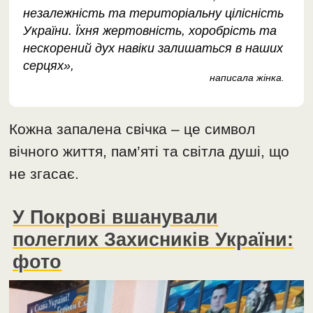
незалежність та територіальну цілісність
України. Їхня жертовність, хоробрість та
нескорений дух навіки залишаться в наших
серцях»,
написала жінка.
Кожна запалена свічка – це символ
вічного життя, пам’яті та світла душі, що
не згасає.
У Покрові вшанували
полеглих Захисників України:
фото