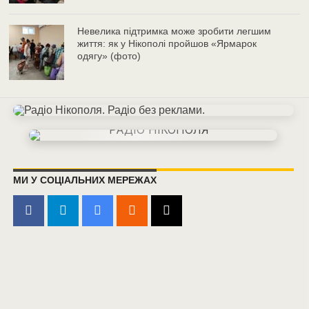
Невелика підтримка може зробити легшим
життя: як у Нікополі пройшов «Ярмарок
одягу» (фото)
МИ У СОЦІАЛЬНИХ МЕРЕЖАХ