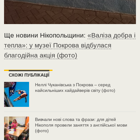
Ще новини Нікопольщини:
«Валіза добра і
тепла»: у музеї Покрова відбулася
благодійна акція (фото)
СХОЖІ ПУБЛІКАЦІЇ
Неллі Чуканівська з Покрова – серед
найсильніших хайдайверів світу (фото)
Вивчали нові слова та фрази: для дітей
Нікополя провели заняття з англійської мови
(фото)