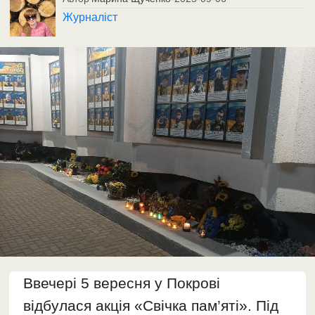
Журналіст
Ввечері 5 вересня у Покрові
відбулася акція «Свічка пам’яті». Під