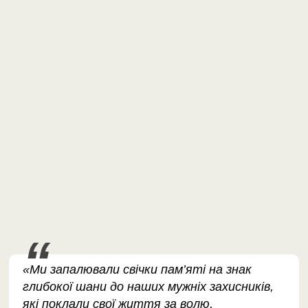
«Ми запалювали свічки пам’яті на знак
глибокої шани до наших мужніх захисників,
які поклали свої життя за волю,