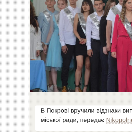
В Покрові вручили відзнаки ви
міської ради, передає
Nikopoln