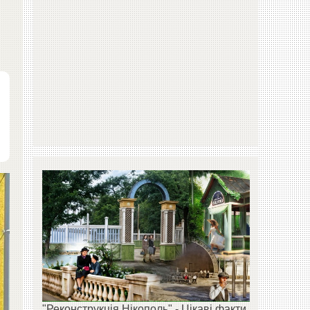
"Реконструкція Нікополь" - Цікаві факти