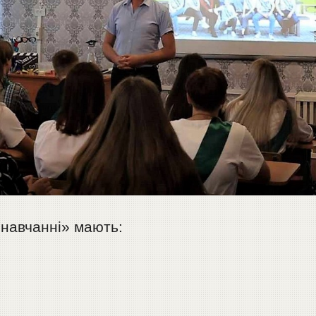
 навчанні» мають: