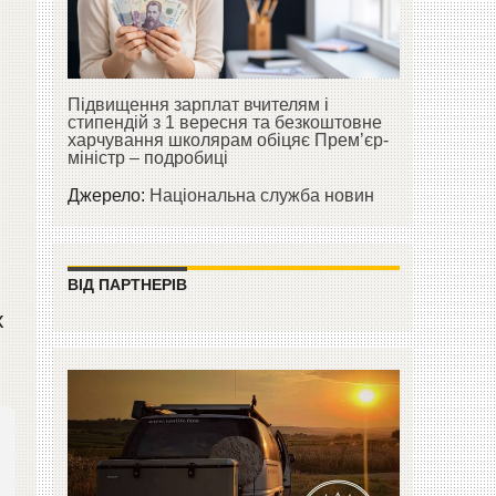
Підвищення зарплат вчителям і
стипендій з 1 вересня та безкоштовне
харчування школярам обіцяє Прем’єр-
міністр – подробиці
Джерело:
Національна служба новин
ВІД ПАРТНЕРІВ
х