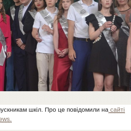
пускникам шкіл. Про це повідомили на
сайті
ews.