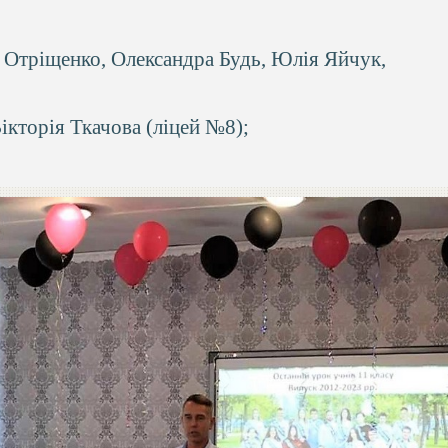
 Отріщенко, Олександра Будь, Юлія Яйчук,
ікторія Ткачова (ліцей №8);