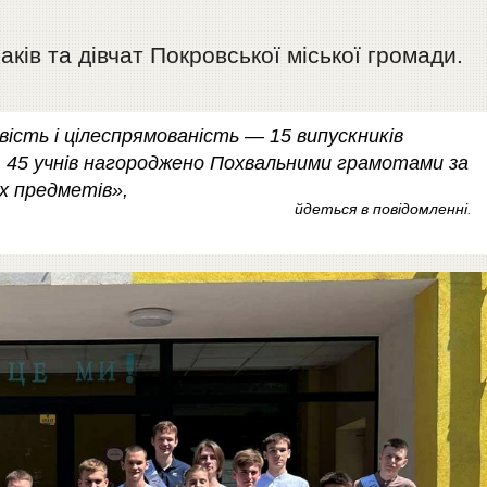
ків та дівчат Покровської міської громади.
вість і цілеспрямованість — 15 випускників
, 45 учнів нагороджено Похвальними грамотами за
их предметів»,
йдеться в повідомленні
.