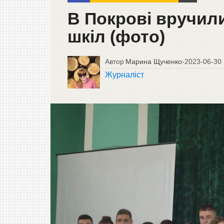
В Покрові вручил
шкіл (фото)
Автор
Марина Щученко
-
2023-06-30
Журналіст