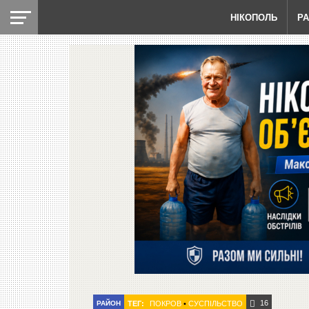
НІКОПОЛЬ
Р
16
РАЙОН
ТЕГ:
ПОКРОВ
•
СУСПІЛЬСТВО