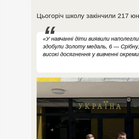
Цьогоріч школу закінчили 217 юна
«У навчанні діти виявили наполегли
здобули Золоту медаль, 6 — Срібну
високі досягнення у вивченні окрем