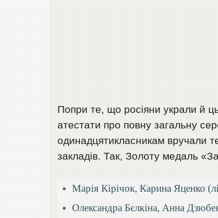
Попри те, що росіяни украли й ць
атестати про повну загальну сер
одинадцятикласникам вручали те
закладів. Так, Золоту медаль «За
Марія Кірічок, Карина Яценко (л
Олександра Бєлкіна, Анна Дзюбен