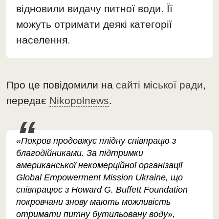
відновили видачу питної води. Її
можуть отримати деякі категорії
населення.
Про це повідомили на
сайті міської ради
,
передає
Nikopolnews
.
«Покров продовжує плідну співпрацю з
благодійниками. За підтримки
американської некомерційної організації
Global Empowerment Mission Ukraine, що
співпрацює з Howard G. Buffett Foundation
покровчани знову мають можливість
отримати питну бутильовану воду»,