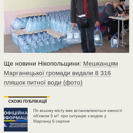
Ще новини Нікопольщини:
Мешканцям
Марганецької громади видали 8 316
пляшок питної води (фото)
СХОЖІ ПУБЛІКАЦІЇ
По всьому місту вже встановлюються ємності
об’ємом 5 м³: про ситуацію з водою у
Марганці 6 серпня