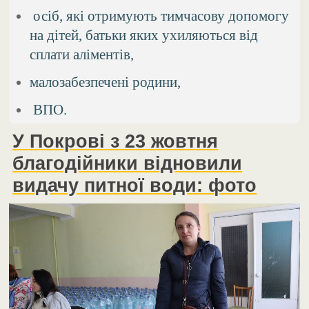
осіб, які отримують тимчасову допомогу
на дітей, батьки яких ухиляються від
сплати аліментів,
малозабезпечені родини,
ВПО.
У Покрові з 23 жовтня
благодійники відновили
видачу питної води: фото