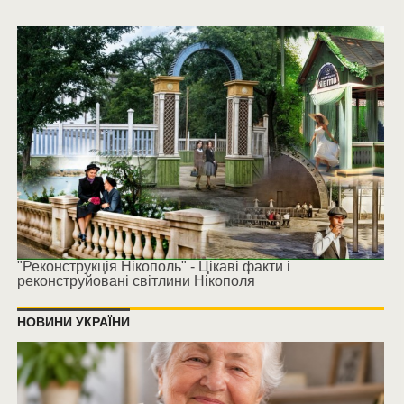
"Реконструкція Нікополь" - Цікаві факти і
реконструйовані світлини Нікополя
НОВИНИ УКРАЇНИ