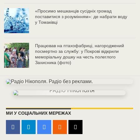
«Просимо мешканців сусідніх громад
поставитися з розумінням»: де набрати воду
у Томаківці
Працював на птахофабриці, нагороджений
посмертно за службу: у Покрові відкрили
меморіальну дошку на честь полеглого
Захисника (фото)
МИ У СОЦІАЛЬНИХ МЕРЕЖАХ