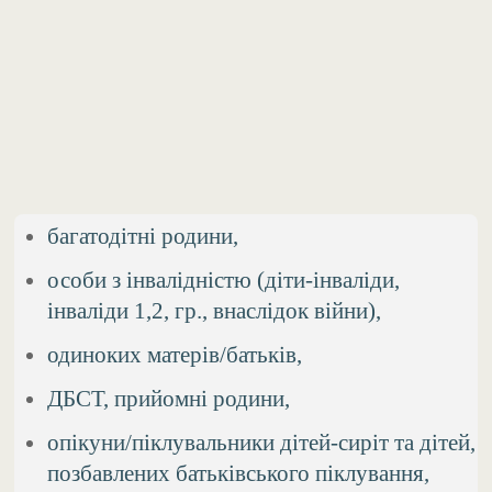
багатодітні родини,
особи з інвалідністю (діти-інваліди,
інваліди 1,2, гр., внаслідок війни),
одиноких матерів/батьків,
ДБСТ, прийомні родини,
опікуни/піклувальники дітей-сиріт та дітей,
позбавлених батьківського піклування,