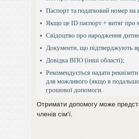
Паспорт та податковий номер на в
Якщо це ID паспорт + витяг про 
Свідоцтво про народження дитин
Документи, що підтверджують вр
Довідка ВПО (інші області);
Рекомендується надати реквізити
для можливого (якщо в подальш
грошової допомоги.
Отримати допомогу може предста
членів сім’ї.