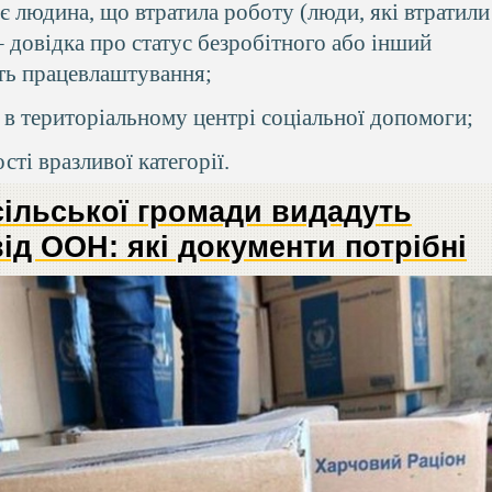
є людина, що втратила роботу (люди, які втратили
– довідка про статус безробітного або інший
сть працевлаштування;
 в територіальному центрі соціальної допомоги;
ті вразливої категорії.
ільської громади видадуть
ід ООН: які документи потрібні