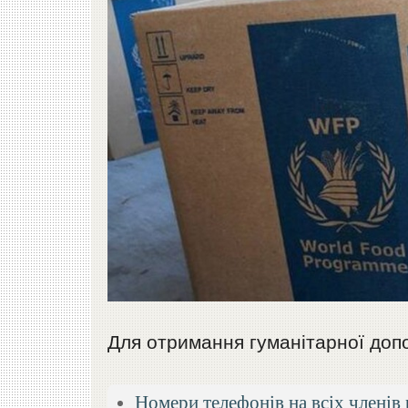
Для отримання гуманітарної допо
Номери телефонів на всіх членів