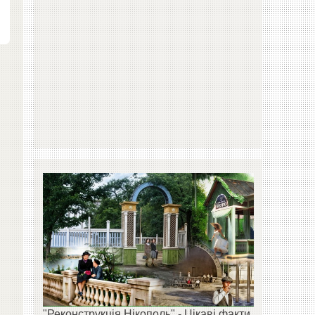
"Реконструкція Нікополь" - Цікаві факти