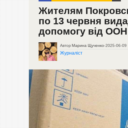
Жителям Покровськ
по 13 червня вида
допомогу від ООН
Автор
Марина Щученко
-
2025-06-09
Журналіст