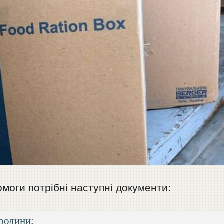
моги потрібні наступні документи:
 родини;