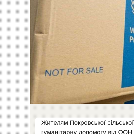
Жителям Покровської сільської
гуманітарну допомогу від ООН.