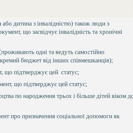
а або дитина з інвалідністю) також люди з
умент, що засвідчує інвалідність та хронічні
 (проживають одні та ведуть самостійно
кремий бюджет від інших співмешканців);
т, що підтверджує цей статус;
мент, що підтверджує цей статус;
ідоцтва по народження трьох і більше дітей віком д
ент про призначення соціальної допомоги як