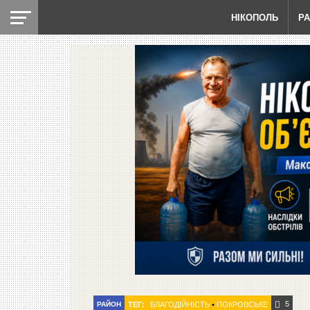
НІКОПОЛЬ
Р
5
РАЙОН
ТЕГ:
БЛАГОДІЙНІСТЬ
•
ПОКРОВСЬКЕ