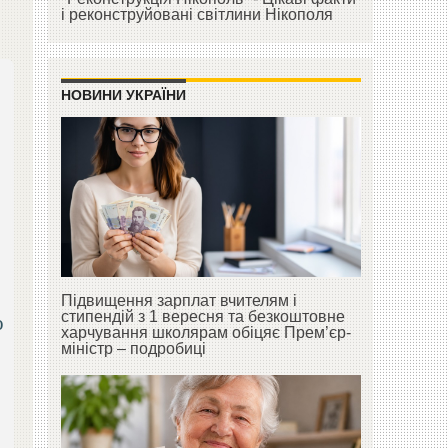
і реконструйовані світлини Нікополя
НОВИНИ УКРАЇНИ
Підвищення зарплат вчителям і
стипендій з 1 вересня та безкоштовне
о
харчування школярам обіцяє Прем’єр-
міністр – подробиці