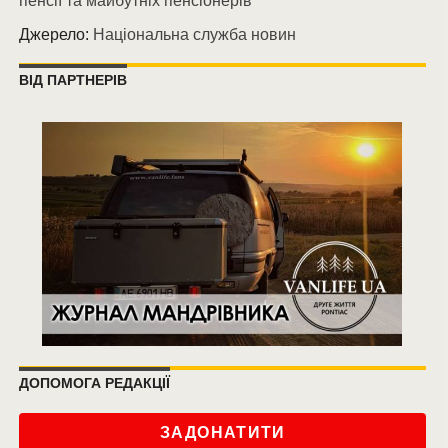
пенсії та майбутніх пенсіонерів
Джерело:
Національна служба новин
ВІД ПАРТНЕРІВ
ДОПОМОГА РЕДАКЦІЇ
ЗАДОНАТИТИ