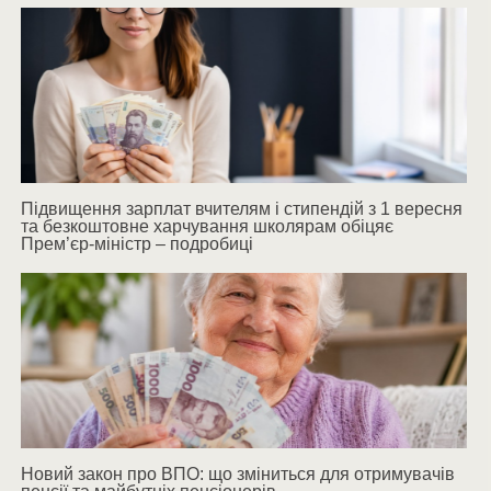
Підвищення зарплат вчителям і стипендій з 1 вересня
та безкоштовне харчування школярам обіцяє
Прем’єр-міністр – подробиці
Новий закон про ВПО: що зміниться для отримувачів