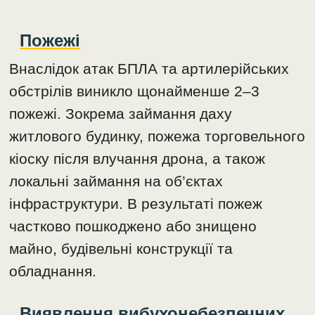
Пожежі
Внаслідок атак БПЛА та артилерійських
обстрілів виникло щонайменше 2–3
пожежі. Зокрема займання даху
житлового будинку, пожежа торговельного
кіоску після влучання дрона, а також
локальні займання на об’єктах
інфраструктури. В результаті пожеж
частково пошкоджено або знищено
майно, будівельні конструкції та
обладнання.
Виявлення вибухонебезпечних