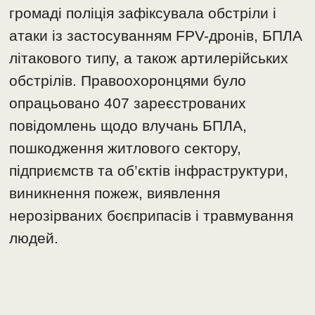
громаді поліція зафіксувала обстріли і
атаки із застосуванням FPV-дронів, БПЛА
літакового типу, а також артилерійських
обстрілів. Правоохоронцями було
опрацьовано 407 зареєстрованих
повідомлень щодо влучань БПЛА,
пошкодження житлового сектору,
підприємств та об’єктів інфраструктури,
виникнення пожеж, виявлення
нерозірваних боєприпасів і травмування
людей.