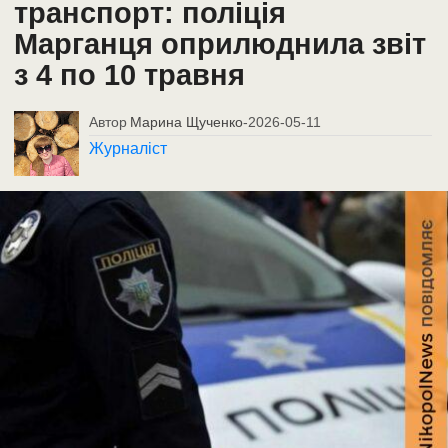
транспорт: поліція
Марганця оприлюднила звіт
з 4 по 10 травня
Автор
Марина Щученко
-
2026-05-11
Журналіст