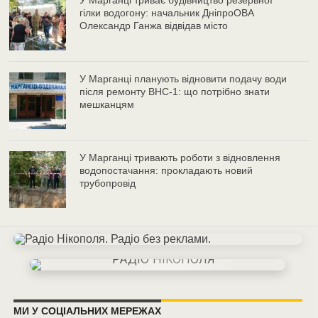
У Марганці триває будівництво резервної
гілки водогону: начальник ДніпроОВА
Олександр Ганжа відвідав місто
У Марганці планують відновити подачу води
після ремонту ВНС-1: що потрібно знати
мешканцям
У Марганці тривають роботи з відновлення
водопостачання: прокладають новий
трубопровід
МИ У СОЦІАЛЬНИХ МЕРЕЖАХ