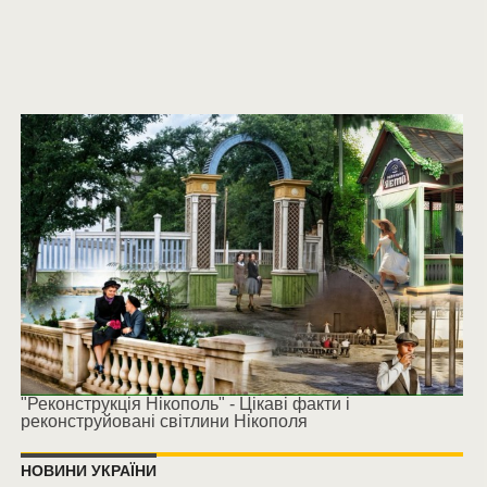
"Реконструкція Нікополь" - Цікаві факти і
реконструйовані світлини Нікополя
НОВИНИ УКРАЇНИ