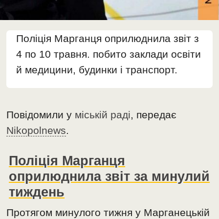
Поліція Марганця оприлюднила звіт з
4 по 10 травня. побито заклади освіти
й медицини, будинки і транспорт.
Повідомили у
міській раді
, передає
Nikopolnews
.
Поліція Марганця
оприлюднила звіт за минулий
тиждень
Протягом минулого тижня у Марганецькій