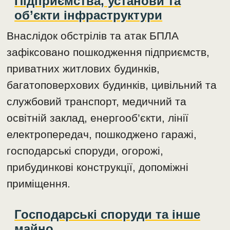
Підприємства, установи та
об’єкти інфраструктури
Внаслідок обстрілів та атак БПЛА
зафіксовано пошкодження підприємств,
приватних житлових будинків,
багатоповерхових будинків, цивільний та
службовий транспорт, медичний та
освітній заклад, енергооб’єкти, лінії
електропередач, пошкоджено гаражі,
господарські споруди, огорожі,
прибудинкові конструкції, допоміжні
приміщення.
Господарські споруди та інше
майно