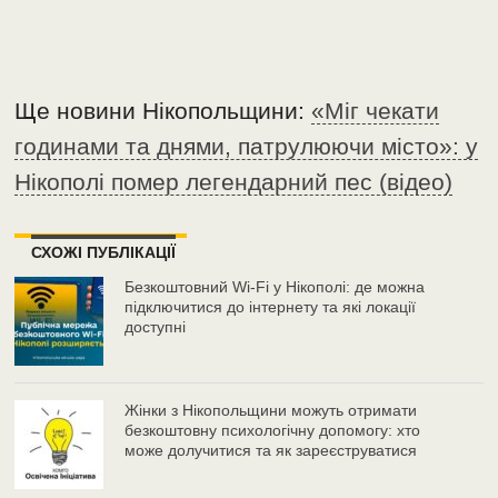
Ще новини Нікопольщини:
«Міг чекати
годинами та днями, патрулюючи місто»: у
Нікополі помер легендарний пес (відео)
СХОЖІ ПУБЛІКАЦІЇ
Безкоштовний Wi-Fi у Нікополі: де можна
підключитися до інтернету та які локації
доступні
Жінки з Нікопольщини можуть отримати
безкоштовну психологічну допомогу: хто
може долучитися та як зареєструватися