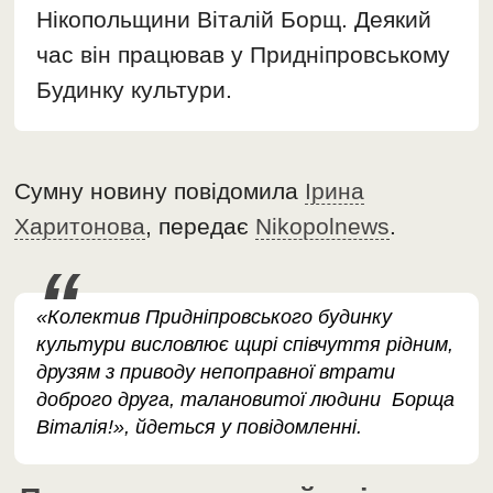
Нікопольщини Віталій Борщ. Деякий
час він працював у Придніпровському
Будинку культури.
Сумну новину повідомила
Ірина
Харитонова
, передає
Nikopolnews
.
«Колектив Придніпровського будинку
культури висловлює щирі співчуття рідним,
друзям з приводу непоправної втрати
доброго друга, талановитої людини Борща
Віталія!», йдеться у повідомленні.