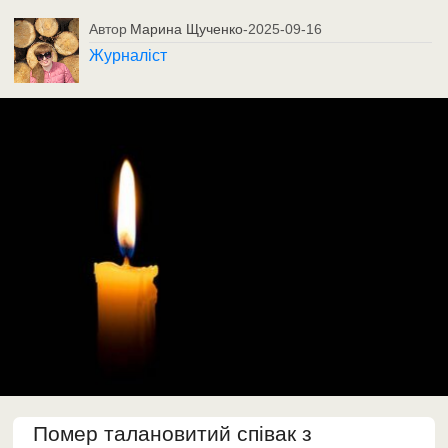
Автор
Марина Щученко
-
2025-09-16
Журналіст
Помер талановитий співак з