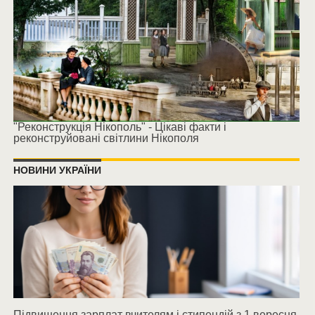
"Реконструкція Нікополь" - Цікаві факти і
реконструйовані світлини Нікополя
НОВИНИ УКРАЇНИ
Підвищення зарплат вчителям і стипендій з 1 вересня