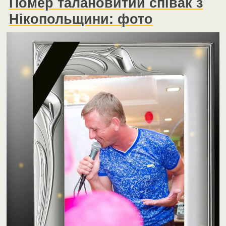
Помер талановитий співак з
Нікопольщини: фото